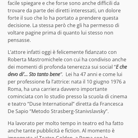
facile spiegare e che forse sono anche difficili da
trovare da parte dei diretti interessati, un dolore
forte il suo che lo ha portato a prendere questa
decisione. La stessa però che gli ha permesso di
voltare pagine prima di quanto lui stesso non
pensasse.
L’attore infatti oggi è felicemente fidanzato con
Roberta Mastromichele con cui ha condiviso anche
dei momenti di profonda tenerezza sui social “
E che
devo di’… Sto tanto bene
”.
Lei ha 47 anni e come lui
per professione fa l’attrice: nata il 10 giugno 1976 a
Roma, ha una carriera davvero importante
cominciata con lo studio presso la scuola di cinema
e teatro “Duse International” diretta da Francesca
De Sapio “Metodo Strasberg-Stanivslavsky”.
Ha lavorato per molto tempo in teatro ed ha fatto
anche tante pubblicità e fiction. Al momento è
impegnata al Teatro Golden a Roma con lo