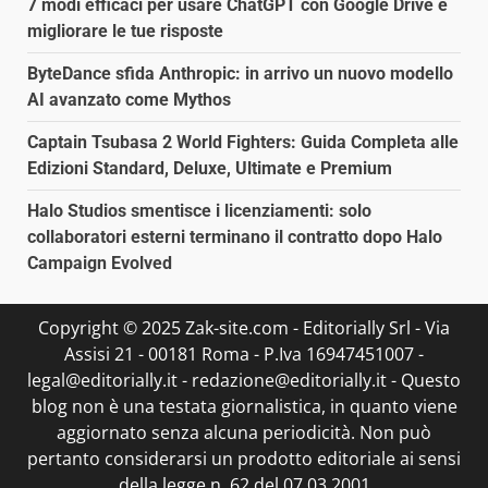
7 modi efficaci per usare ChatGPT con Google Drive e
migliorare le tue risposte
ByteDance sfida Anthropic: in arrivo un nuovo modello
AI avanzato come Mythos
Captain Tsubasa 2 World Fighters: Guida Completa alle
Edizioni Standard, Deluxe, Ultimate e Premium
Halo Studios smentisce i licenziamenti: solo
collaboratori esterni terminano il contratto dopo Halo
Campaign Evolved
Copyright © 2025 Zak-site.com - Editorially Srl - Via
Assisi 21 - 00181 Roma - P.Iva 16947451007 -
legal@editorially.it - redazione@editorially.it - Questo
blog non è una testata giornalistica, in quanto viene
aggiornato senza alcuna periodicità. Non può
pertanto considerarsi un prodotto editoriale ai sensi
della legge n. 62 del 07.03.2001