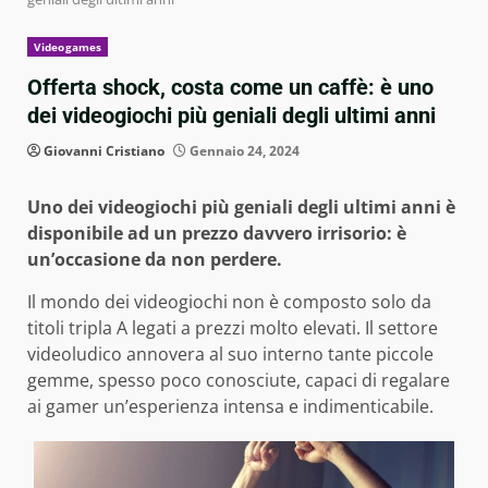
Videogames
Offerta shock, costa come un caffè: è uno
dei videogiochi più geniali degli ultimi anni
Giovanni Cristiano
Gennaio 24, 2024
Uno dei videogiochi più geniali degli ultimi anni è
disponibile ad un prezzo davvero irrisorio: è
un’occasione da non perdere.
Il mondo dei videogiochi non è composto solo da
titoli tripla A legati a prezzi molto elevati. Il settore
videoludico annovera al suo interno tante piccole
gemme, spesso poco conosciute, capaci di regalare
ai gamer un’esperienza intensa e indimenticabile.