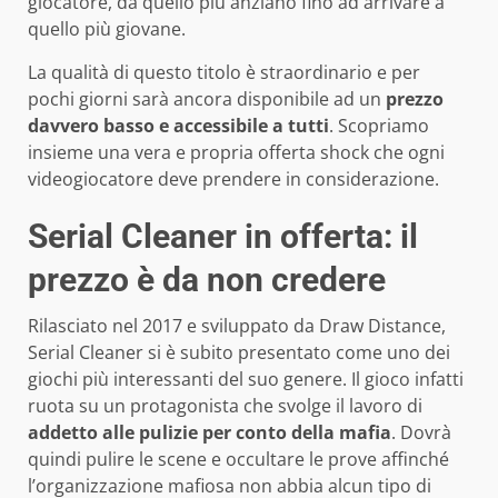
giocatore, da quello più anziano fino ad arrivare a
quello più giovane.
La qualità di questo titolo è straordinario e per
pochi giorni sarà ancora disponibile ad un
prezzo
davvero basso e accessibile a tutti
. Scopriamo
insieme una vera e propria offerta shock che ogni
videogiocatore deve prendere in considerazione.
Serial Cleaner in offerta: il
prezzo è da non credere
Rilasciato nel 2017 e sviluppato da Draw Distance,
Serial Cleaner si è subito presentato come uno dei
giochi più interessanti del suo genere. Il gioco infatti
ruota su un protagonista che svolge il lavoro di
addetto alle pulizie per conto della mafia
. Dovrà
quindi pulire le scene e occultare le prove affinché
l’organizzazione mafiosa non abbia alcun tipo di