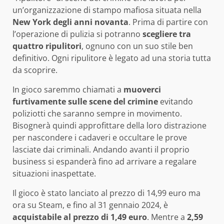
un’organizzazione di stampo mafiosa situata nella
New York degli anni novanta
. Prima di partire con
l’operazione di pulizia si potranno
scegliere tra
quattro ripulitori
, ognuno con un suo stile ben
definitivo. Ogni ripulitore è legato ad una storia tutta
da scoprire.
In gioco saremmo chiamati a
muoverci
furtivamente sulle scene del crimine
evitando
poliziotti che saranno sempre in movimento.
Bisognerà quindi approfittare della loro distrazione
per nascondere i cadaveri e occultare le prove
lasciate dai criminali. Andando avanti il proprio
business si espanderà fino ad arrivare a regalare
situazioni inaspettate.
Il gioco è stato lanciato al prezzo di 14,99 euro ma
ora su Steam, e fino al 31 gennaio 2024, è
acquistabile al prezzo di 1,49 euro
. Mentre a
2,59