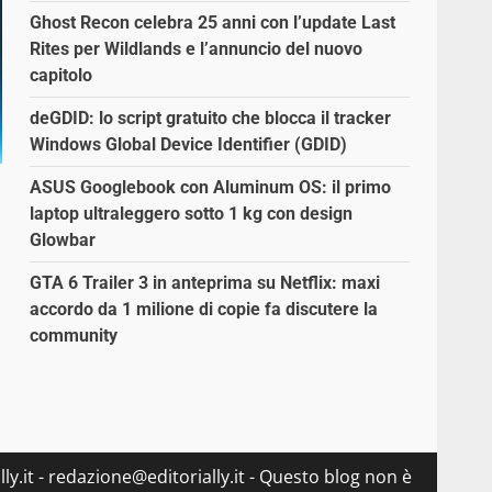
Ghost Recon celebra 25 anni con l’update Last
Rites per Wildlands e l’annuncio del nuovo
capitolo
deGDID: lo script gratuito che blocca il tracker
Windows Global Device Identifier (GDID)
ASUS Googlebook con Aluminum OS: il primo
laptop ultraleggero sotto 1 kg con design
Glowbar
GTA 6 Trailer 3 in anteprima su Netflix: maxi
accordo da 1 milione di copie fa discutere la
community
ly.it - redazione@editorially.it - Questo blog non è