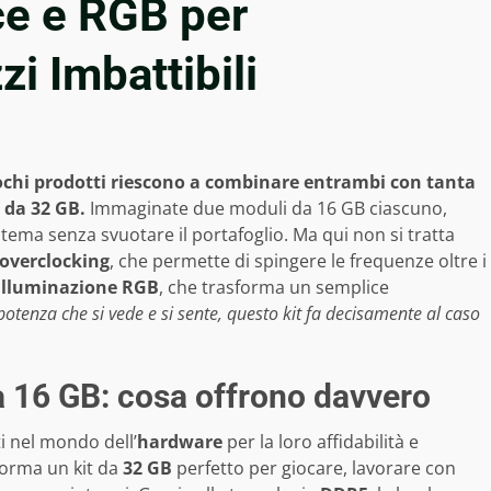
e e RGB per
i Imbattibili
pochi prodotti riescono a combinare entrambi con tanta
 da 32 GB.
Immaginate due moduli da 16 GB ciascuno,
stema senza svuotare il portafoglio. Ma qui non si tratta
overclocking
, che permette di spingere le frequenze oltre i
illuminazione RGB
, che trasforma un semplice
potenza che si vede e si sente, questo kit fa decisamente al caso
 16 GB: cosa offrono davvero
 nel mondo dell’
hardware
per la loro affidabilità e
 forma un kit da
32 GB
perfetto per giocare, lavorare con