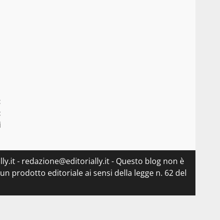
:
:
i
ly.it - redazione@editorially.it - Questo blog non è
n prodotto editoriale ai sensi della legge n. 62 del