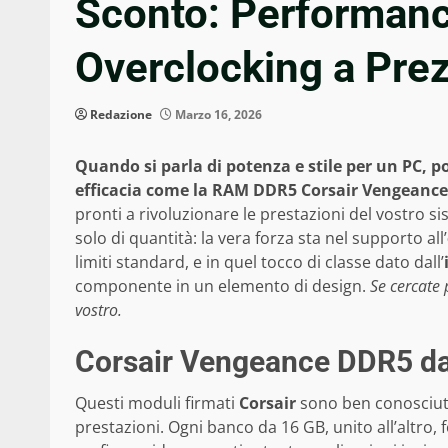
Sconto: Performanc
Overclocking a Prezz
Redazione
Marzo 16, 2026
Quando si parla di potenza e stile per un PC, 
efficacia come la RAM DDR5 Corsair Vengeance
pronti a rivoluzionare le prestazioni del vostro si
solo di quantità: la vera forza sta nel supporto all’
limiti standard, e in quel tocco di classe dato dall’
componente in un elemento di design.
Se cercate 
vostro.
Corsair Vengeance DDR5 da
Questi moduli firmati
Corsair
sono ben conosciuti
prestazioni. Ogni banco da 16 GB, unito all’altro,