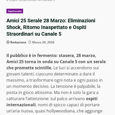
Spettacolo
Amici 25 Serale 28 Marzo: Eliminazioni
Shock, Ritorno Inaspettato e Ospiti
Straordinari su Canale 5
Redazione
Marzo 28, 2026
Il pubblico è in fermento: stasera, 28 marzo,
Amici 25 torna in onda su Canale 5 con un serale
che promette scintille.
Le luci si accendono sui
giovani talenti, ciascuno determinato a dare il
massimo, a trasformare ogni nota e ogni passo in
un momento decisivo. La tensione è palpabile, la
posta in gioco altissima. Ma non è solo la gara a
catturare l’attenzione: sul palco arrivano
ospiti
internazionali
, nomi di spicco capaci di portare
un’aria nuova, quasi hollywoodiana, che aggiunge