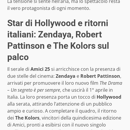
La tensione si sente nell’aria, ma lo spettacolo resta
il vero protagonista di ogni momento.
Star di Hollywood e ritorni
italiani: Zendaya, Robert
Pattinson e The Kolors sul
palco
Il serale di
Amici 25
si arricchisce con la presenza di
due stelle del cinema:
Zendaya
e
Robert Pattinson
,
arrivati per promuovere il loro nuovo film
The Drama
– Un segreto è per sempre
, che uscirà il 1° aprile in
Italia. La loro presenza porta un tocco di
Hollywood
alla serata, attirando l’attenzione di un pubblico
ampio e curioso. A completare il quadro, il ritorno
dei
The Kolors
, vincitori della quindicesima edizione
di Amici, pronti a esibirsi con il nuovo singolo