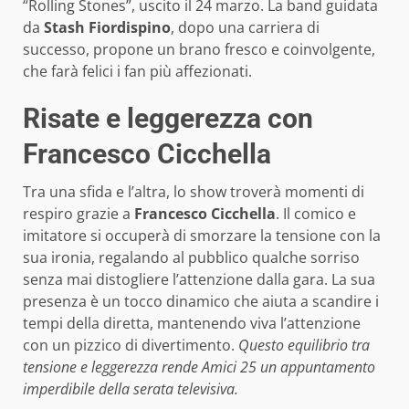
“Rolling Stones”, uscito il 24 marzo. La band guidata
da
Stash Fiordispino
, dopo una carriera di
successo, propone un brano fresco e coinvolgente,
che farà felici i fan più affezionati.
Risate e leggerezza con
Francesco Cicchella
Tra una sfida e l’altra, lo show troverà momenti di
respiro grazie a
Francesco Cicchella
. Il comico e
imitatore si occuperà di smorzare la tensione con la
sua ironia, regalando al pubblico qualche sorriso
senza mai distogliere l’attenzione dalla gara. La sua
presenza è un tocco dinamico che aiuta a scandire i
tempi della diretta, mantenendo viva l’attenzione
con un pizzico di divertimento.
Questo equilibrio tra
tensione e leggerezza rende Amici 25 un appuntamento
imperdibile della serata televisiva.