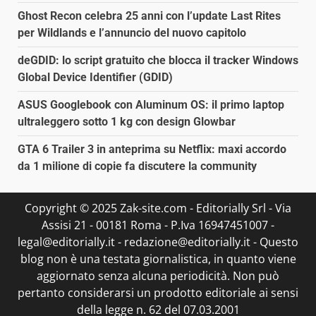
Ghost Recon celebra 25 anni con l’update Last Rites
per Wildlands e l’annuncio del nuovo capitolo
deGDID: lo script gratuito che blocca il tracker Windows
Global Device Identifier (GDID)
ASUS Googlebook con Aluminum OS: il primo laptop
ultraleggero sotto 1 kg con design Glowbar
GTA 6 Trailer 3 in anteprima su Netflix: maxi accordo
da 1 milione di copie fa discutere la community
Copyright © 2025 Zak-site.com - Editorially Srl - Via
Assisi 21 - 00181 Roma - P.Iva 16947451007 -
legal@editorially.it - redazione@editorially.it - Questo
blog non è una testata giornalistica, in quanto viene
aggiornato senza alcuna periodicità. Non può
pertanto considerarsi un prodotto editoriale ai sensi
della legge n. 62 del 07.03.2001