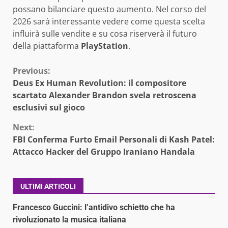
possano bilanciare questo aumento. Nel corso del
2026 sarà interessante vedere come questa scelta
influirà sulle vendite e su cosa riserverà il futuro
della piattaforma
PlayStation
.
Continue
Previous:
Deus Ex Human Revolution: il compositore
Reading
scartato Alexander Brandon svela retroscena
esclusivi sul gioco
Next:
FBI Conferma Furto Email Personali di Kash Patel:
Attacco Hacker del Gruppo Iraniano Handala
ULTIMI ARTICOLI
Francesco Guccini: l’antidivo schietto che ha
rivoluzionato la musica italiana