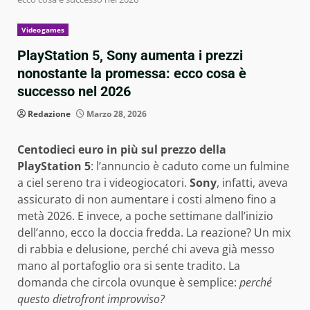
Videogames
PlayStation 5, Sony aumenta i prezzi
nonostante la promessa: ecco cosa è
successo nel 2026
Redazione
Marzo 28, 2026
Centodieci euro in più sul prezzo della
PlayStation 5
: l’annuncio è caduto come un fulmine
a ciel sereno tra i videogiocatori.
Sony
, infatti, aveva
assicurato di non aumentare i costi almeno fino a
metà 2026. E invece, a poche settimane dall’inizio
dell’anno, ecco la doccia fredda. La reazione? Un mix
di rabbia e delusione, perché chi aveva già messo
mano al portafoglio ora si sente tradito. La
domanda che circola ovunque è semplice:
perché
questo dietrofront improvviso?