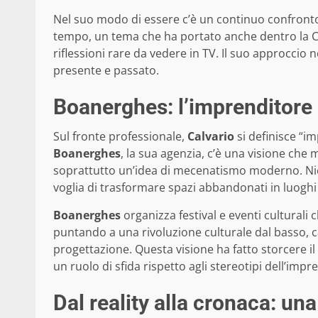
Nel suo modo di essere c’è un continuo confronto 
tempo, un tema che ha portato anche dentro la 
riflessioni rare da vedere in TV. Il suo approcci
presente e passato.
Boanerghes: l’imprenditore c
Sul fronte professionale,
Calvario
si definisce “i
Boanerghes
, la sua agenzia, c’è una visione ch
soprattutto un’idea di mecenatismo moderno. Nien
voglia di trasformare spazi abbandonati in luoghi vi
Boanerghes
organizza festival e eventi culturali 
puntando a una rivoluzione culturale dal basso, ca
progettazione. Questa visione ha fatto storcere i
un ruolo di sfida rispetto agli stereotipi dell’impr
Dal reality alla cronaca: una 