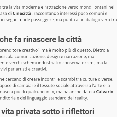
tra la vita moderna e l’attrazione verso mondi lontani nel
Casa di
Cinecittà
, raccontando interessi poco comuni e
o non segue mode passeggere, ma punta a un dialogo vero tra
he fa rinascere la città
mprenditore creativo”, ma è molto più di questo. Dietro a
e mescola comunicazione, design e narrazione, ma
te vecchi schemi industriali o conservatorismi, ma la
vi per artisti e creativi.
che cercano di creare incontri e scambi tra culture diverse,
pace di cambiare il tessuto sociale attraverso l’arte e la
l naso a più di qualcuno in tv, ma ha anche dato a
Calvario
enditoria e del linguaggio standard dei reality.
vita privata sotto i riflettori