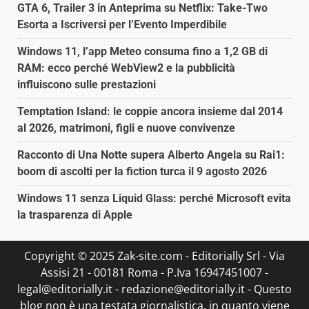
GTA 6, Trailer 3 in Anteprima su Netflix: Take-Two
Esorta a Iscriversi per l’Evento Imperdibile
Windows 11, l’app Meteo consuma fino a 1,2 GB di
RAM: ecco perché WebView2 e la pubblicità
influiscono sulle prestazioni
Temptation Island: le coppie ancora insieme dal 2014
al 2026, matrimoni, figli e nuove convivenze
Racconto di Una Notte supera Alberto Angela su Rai1:
boom di ascolti per la fiction turca il 9 agosto 2026
Windows 11 senza Liquid Glass: perché Microsoft evita
la trasparenza di Apple
Copyright © 2025 Zak-site.com - Editorially Srl - Via
Assisi 21 - 00181 Roma - P.Iva 16947451007 -
legal@editorially.it - redazione@editorially.it - Questo
blog non è una testata giornalistica, in quanto viene