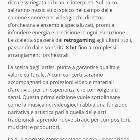
ricca e variegata di brani e interpreti. Sul palco
saliranno musicisti di spicco nel campo delle
colonne sonore per videogiochi, direttori
d’orchestra e ensemble specializzati, pronti a
infondere energia e precisione in ogni esecuzione.
La scaletta spazierà dal
retrogaming
agli ultimi titoli,
passando dalle sonorità
8 bit
fino a complessi
arrangiamenti orchestrali.
La scelta degli artisti punta a garantire qualità e
valore culturale. Alcuni concerti saranno
accompagnati da proiezioni video e materiali
d’archivio, per un’esperienza che coinvolge più
sensi. Questa prima edizione vuole sottolineare
come la musica nei videogiochi abbia una funzione
narrativa e artistica pari a quella delle arti
tradizionali, aprendo nuove strade per compositori,
musicisti e produttori.
Le due giornate rappresentano anche un’occasione