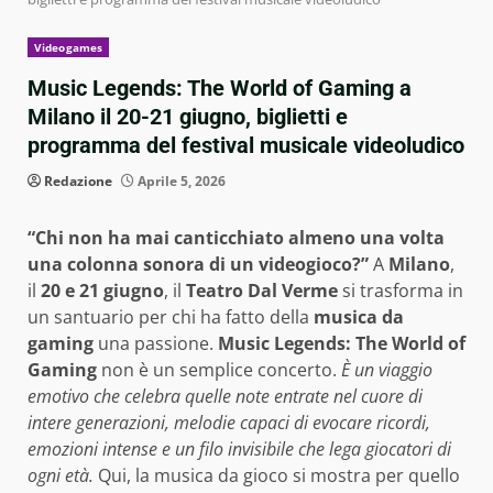
Videogames
Music Legends: The World of Gaming a
Milano il 20-21 giugno, biglietti e
programma del festival musicale videoludico
Redazione
Aprile 5, 2026
“Chi non ha mai canticchiato almeno una volta
una colonna sonora di un videogioco?”
A
Milano
,
il
20 e 21 giugno
, il
Teatro Dal Verme
si trasforma in
un santuario per chi ha fatto della
musica da
gaming
una passione.
Music Legends: The World of
Gaming
non è un semplice concerto.
È un viaggio
emotivo che celebra quelle note entrate nel cuore di
intere generazioni, melodie capaci di evocare ricordi,
emozioni intense e un filo invisibile che lega giocatori di
ogni età.
Qui, la musica da gioco si mostra per quello