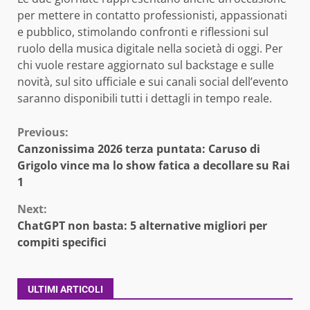
per mettere in contatto professionisti, appassionati
e pubblico, stimolando confronti e riflessioni sul
ruolo della musica digitale nella società di oggi. Per
chi vuole restare aggiornato sul backstage e sulle
novità, sul sito ufficiale e sui canali social dell’evento
saranno disponibili tutti i dettagli in tempo reale.
Continue
Previous:
Canzonissima 2026 terza puntata: Caruso di
Reading
Grigolo vince ma lo show fatica a decollare su Rai
1
Next:
ChatGPT non basta: 5 alternative migliori per
compiti specifici
ULTIMI ARTICOLI