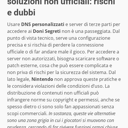
soluzioni non ufficiali: rischi
e dubbi
Usare
DNS personalizzati
e server di terze parti per
accedere ai
Doni Segreti
non è una passeggiata. Dal
punto di vista tecnico, serve una configurazione
precisa e si rischia di perdere la connessione
ufficiale o di far andare male il gioco. Per accedere a
server non autorizzati, bisogna scaricare software o
patch esterne, cosa che può essere complicata e
non priva di rischi per la sicurezza del sistema. Dal
lato legale,
Nintendo
non approva queste pratiche e
le considera violazioni delle condizioni d’uso. La
distribuzione di contenuti non ufficiali può
infrangere norme su copyright e permessi, anche se
spesso dietro ci sono solo fan appassionati senza
scopi commerciali.
In sostanza, queste vie alternative
sono una zona grigia in cui i giocatori si muovono con
prudenza, cercando di far rivivere funzioni ormai chiuse