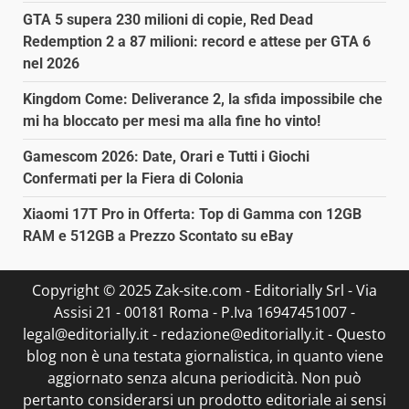
GTA 5 supera 230 milioni di copie, Red Dead
Redemption 2 a 87 milioni: record e attese per GTA 6
nel 2026
Kingdom Come: Deliverance 2, la sfida impossibile che
mi ha bloccato per mesi ma alla fine ho vinto!
Gamescom 2026: Date, Orari e Tutti i Giochi
Confermati per la Fiera di Colonia
Xiaomi 17T Pro in Offerta: Top di Gamma con 12GB
RAM e 512GB a Prezzo Scontato su eBay
Copyright © 2025 Zak-site.com - Editorially Srl - Via
Assisi 21 - 00181 Roma - P.Iva 16947451007 -
legal@editorially.it - redazione@editorially.it - Questo
blog non è una testata giornalistica, in quanto viene
aggiornato senza alcuna periodicità. Non può
pertanto considerarsi un prodotto editoriale ai sensi