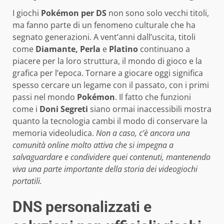
I giochi
Pokémon per DS
non sono solo vecchi titoli,
ma fanno parte di un fenomeno culturale che ha
segnato generazioni. A vent’anni dall’uscita, titoli
come
Diamante, Perla
e
Platino
continuano a
piacere per la loro struttura, il mondo di gioco e la
grafica per l’epoca. Tornare a giocare oggi significa
spesso cercare un legame con il passato, con i primi
passi nel mondo
Pokémon
. Il fatto che funzioni
come i
Doni Segreti
siano ormai inaccessibili mostra
quanto la tecnologia cambi il modo di conservare la
memoria videoludica.
Non a caso, c’è ancora una
comunità online molto attiva che si impegna a
salvaguardare e condividere quei contenuti, mantenendo
viva una parte importante della storia dei videogiochi
portatili.
DNS personalizzati e