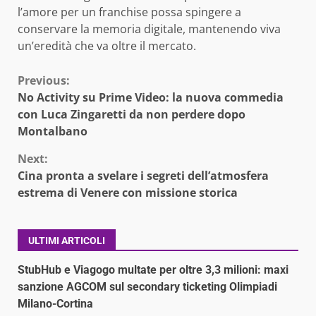
l’amore per un franchise possa spingere a
conservare la memoria digitale, mantenendo viva
un’eredità che va oltre il mercato.
Continue
Previous:
No Activity su Prime Video: la nuova commedia
Reading
con Luca Zingaretti da non perdere dopo
Montalbano
Next:
Cina pronta a svelare i segreti dell’atmosfera
estrema di Venere con missione storica
ULTIMI ARTICOLI
StubHub e Viagogo multate per oltre 3,3 milioni: maxi
sanzione AGCOM sul secondary ticketing Olimpiadi
Milano-Cortina