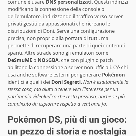
comune è usare
DNS personalizzati
. Questi indirizzi
modificano la connessione della console o
dell’emulatore, indirizzando il traffico verso server
privati gestiti da appassionati che ricreano le
distribuzioni di Doni. Serve una configurazione
precisa, non proprio alla portata di tutti, ma
permette di recuperare una parte di quei contenuti
spariti. Altre strade sono gli emulatori come
DeSmuME
o
NO$GBA
, che con plugin o patch
abilitano la connessione a server non ufficiali. C’è chi
usa anche software esterni per generare
Pokémon
identici a quelli dei
Doni Segreti
.
Non è esattamente la
stessa cosa, ma aiuta a tenere vivo l’interesse per un
patrimonio videoludico che resta prezioso, anche se più
complicato da esplorare rispetto a vent’anni fa.
Pokémon DS, più di un gioco:
un pezzo di storia e nostalgia