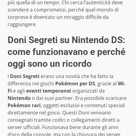
più quella di un tempo. Chi cerca l’autenticità deve
scendere a compromessi, perché quel mondo di
sorprese è diventato un miraggio difficile da
raggiungere.
Doni Segreti su Nintendo DS:
come funzionavano e perché
oggi sono un ricordo
I
Doni Segreti
erano una novità che ha fatto la
differenza nei giochi
Pokémon per DS
, grazie al
Wi-
Fi
e agli
eventi temporanei
organizzati da
Nintendo
o dai suoi partner. Era possibile scaricare
Pokémon rari
, oggetti esclusivi e contenuti speciali
direttamente nel gioco. Questi Doni venivano
consegnati tramite codici o collegamenti diretti a
server ufficiali. Funzionava bene durante gli anni
d’oro della console, ma con la chiusura dei server