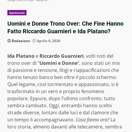
Spettacolo
Uomini e Donne Trono Over: Che Fine Hanno
Fatto Riccardo Guarnieri e Ida Platano?
Redazione
Aprile 6, 2026
Ida Platano
e
Riccardo Guarnieri
, volti noti del
trono over di “
Uomini e Donne
“, sono stati un mix
di passione e tensione, litigi e riappacificazioni che
hanno tenuto banco ben oltre il piccolo schermo.
Quel legame, così tormentato e appassionato, si è
trasformato in un vero e proprio fenomeno
popolare. Eppure, dopo l’ultimo confronto, tutto
sembra cambiato. Oggi, entrambi hanno scelto
strade diverse, lontani dalle luci e dal clamore che
un tempo li accompagnavano.
Cosa fanno ora?
La
loro storia, almeno davanti alle telecamere, sembra