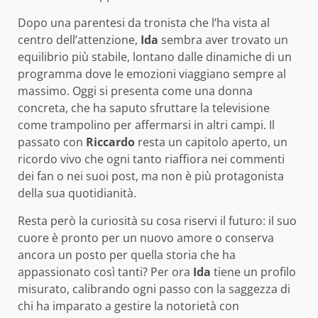
Dopo una parentesi da tronista che l’ha vista al
centro dell’attenzione,
Ida
sembra aver trovato un
equilibrio più stabile, lontano dalle dinamiche di un
programma dove le emozioni viaggiano sempre al
massimo. Oggi si presenta come una donna
concreta, che ha saputo sfruttare la televisione
come trampolino per affermarsi in altri campi. Il
passato con
Riccardo
resta un capitolo aperto, un
ricordo vivo che ogni tanto riaffiora nei commenti
dei fan o nei suoi post, ma non è più protagonista
della sua quotidianità.
Resta però la curiosità su cosa riservi il futuro: il suo
cuore è pronto per un nuovo amore o conserva
ancora un posto per quella storia che ha
appassionato così tanti? Per ora
Ida
tiene un profilo
misurato, calibrando ogni passo con la saggezza di
chi ha imparato a gestire la notorietà con