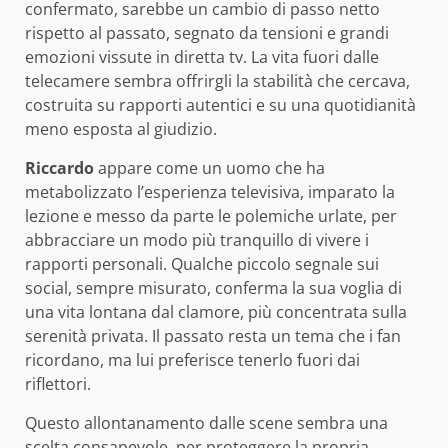
confermato, sarebbe un cambio di passo netto
rispetto al passato, segnato da tensioni e grandi
emozioni vissute in diretta tv. La vita fuori dalle
telecamere sembra offrirgli la stabilità che cercava,
costruita su rapporti autentici e su una quotidianità
meno esposta al giudizio.
Riccardo
appare come un uomo che ha
metabolizzato l’esperienza televisiva, imparato la
lezione e messo da parte le polemiche urlate, per
abbracciare un modo più tranquillo di vivere i
rapporti personali. Qualche piccolo segnale sui
social, sempre misurato, conferma la sua voglia di
una vita lontana dal clamore, più concentrata sulla
serenità privata. Il passato resta un tema che i fan
ricordano, ma lui preferisce tenerlo fuori dai
riflettori.
Questo allontanamento dalle scene sembra una
scelta consapevole, per proteggere la propria