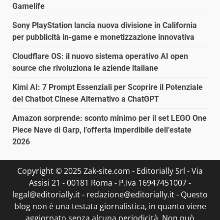
Gamelife
Sony PlayStation lancia nuova divisione in California
per pubblicità in-game e monetizzazione innovativa
Cloudflare OS: il nuovo sistema operativo AI open
source che rivoluziona le aziende italiane
Kimi AI: 7 Prompt Essenziali per Scoprire il Potenziale
del Chatbot Cinese Alternativo a ChatGPT
Amazon sorprende: sconto minimo per il set LEGO One
Piece Nave di Garp, l’offerta imperdibile dell’estate
2026
Copyright © 2025 Zak-site.com - Editorially Srl - Via
Assisi 21 - 00181 Roma - P.Iva 16947451007 -
legal@editorially.it - redazione@editorially.it - Questo
blog non è una testata giornalistica, in quanto viene
aggiornato senza alcuna periodicità. Non può