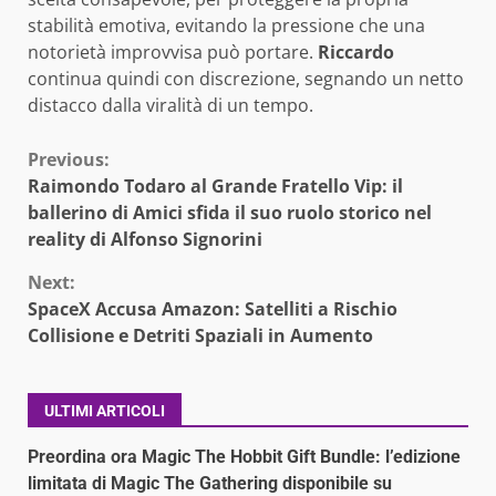
stabilità emotiva, evitando la pressione che una
notorietà improvvisa può portare.
Riccardo
continua quindi con discrezione, segnando un netto
distacco dalla viralità di un tempo.
Continue
Previous:
Raimondo Todaro al Grande Fratello Vip: il
Reading
ballerino di Amici sfida il suo ruolo storico nel
reality di Alfonso Signorini
Next:
SpaceX Accusa Amazon: Satelliti a Rischio
Collisione e Detriti Spaziali in Aumento
ULTIMI ARTICOLI
Preordina ora Magic The Hobbit Gift Bundle: l’edizione
limitata di Magic The Gathering disponibile su