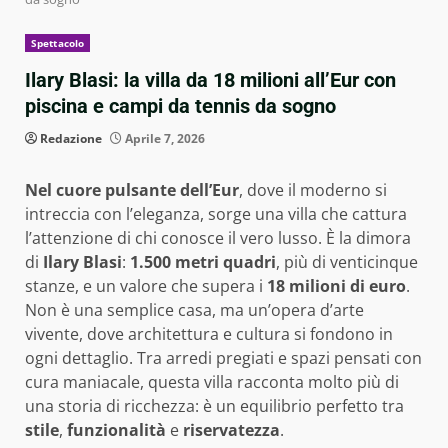
Spettacolo
Ilary Blasi: la villa da 18 milioni all’Eur con
piscina e campi da tennis da sogno
Redazione
Aprile 7, 2026
Nel cuore pulsante dell’Eur
, dove il moderno si
intreccia con l’eleganza, sorge una villa che cattura
l’attenzione di chi conosce il vero lusso. È la dimora
di
Ilary Blasi
:
1.500 metri quadri
, più di venticinque
stanze, e un valore che supera i
18 milioni di euro
.
Non è una semplice casa, ma un’opera d’arte
vivente, dove architettura e cultura si fondono in
ogni dettaglio. Tra arredi pregiati e spazi pensati con
cura maniacale, questa villa racconta molto più di
una storia di ricchezza: è un equilibrio perfetto tra
stile
,
funzionalità
e
riservatezza
.