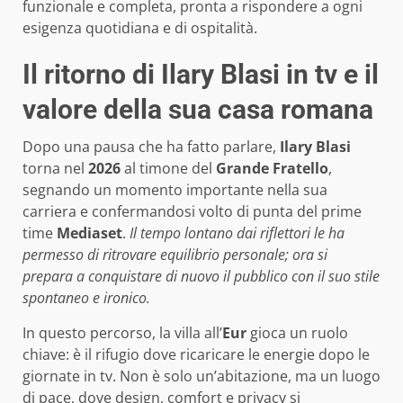
funzionale e completa, pronta a rispondere a ogni
esigenza quotidiana e di ospitalità.
Il ritorno di Ilary Blasi in tv e il
valore della sua casa romana
Dopo una pausa che ha fatto parlare,
Ilary Blasi
torna nel
2026
al timone del
Grande Fratello
,
segnando un momento importante nella sua
carriera e confermandosi volto di punta del prime
time
Mediaset
.
Il tempo lontano dai riflettori le ha
permesso di ritrovare equilibrio personale; ora si
prepara a conquistare di nuovo il pubblico con il suo stile
spontaneo e ironico.
In questo percorso, la villa all’
Eur
gioca un ruolo
chiave: è il rifugio dove ricaricare le energie dopo le
giornate in tv. Non è solo un’abitazione, ma un luogo
di pace, dove design, comfort e privacy si