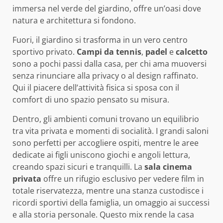
immersa nel verde del giardino, offre un’oasi dove
natura e architettura si fondono.
Fuori, il giardino si trasforma in un vero centro
sportivo privato.
Campi da tennis
,
padel
e
calcetto
sono a pochi passi dalla casa, per chi ama muoversi
senza rinunciare alla privacy o al design raffinato.
Qui il piacere dell’attività fisica si sposa con il
comfort di uno spazio pensato su misura.
Dentro, gli ambienti comuni trovano un equilibrio
tra vita privata e momenti di socialità. I grandi saloni
sono perfetti per accogliere ospiti, mentre le aree
dedicate ai figli uniscono giochi e angoli lettura,
creando spazi sicuri e tranquilli. La
sala cinema
privata
offre un rifugio esclusivo per vedere film in
totale riservatezza, mentre una stanza custodisce i
ricordi sportivi della famiglia, un omaggio ai successi
e alla storia personale. Questo mix rende la casa