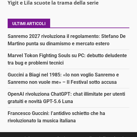
Yigit e Lila scuote la trama della serie
ULTIMI ARTICOLI
Sanremo 2027 rivoluziona il regolamento: Stefano De
Martino punta su dinamismo e mercato estero
Marvel Tokon Fighting Souls su PC: debutto deludente
tra bug e problemi tecnici
Guccini a Biagi nel 1985: «Io non voglio Sanremo e
Sanremo non vuole me» – Il Festival sotto accusa
OpenAI rivoluziona ChatGPT: chat illimitate per utenti
gratuiti e novità GPT-5.6 Luna
Francesco Guccini: l’antidivo schietto che ha
rivoluzionato la musica italiana