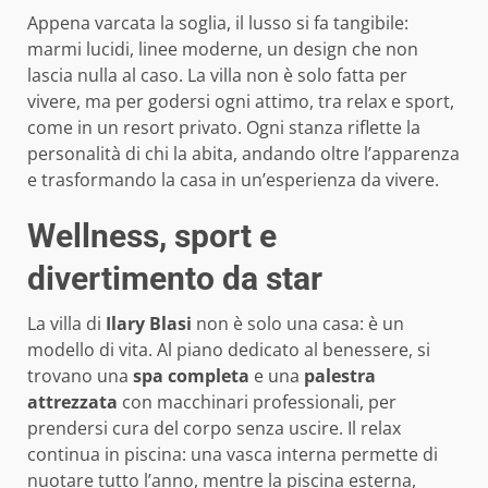
Appena varcata la soglia, il lusso si fa tangibile:
marmi lucidi, linee moderne, un design che non
lascia nulla al caso. La villa non è solo fatta per
vivere, ma per godersi ogni attimo, tra relax e sport,
come in un resort privato. Ogni stanza riflette la
personalità di chi la abita, andando oltre l’apparenza
e trasformando la casa in un’esperienza da vivere.
Wellness, sport e
divertimento da star
La villa di
Ilary Blasi
non è solo una casa: è un
modello di vita. Al piano dedicato al benessere, si
trovano una
spa completa
e una
palestra
attrezzata
con macchinari professionali, per
prendersi cura del corpo senza uscire. Il relax
continua in piscina: una vasca interna permette di
nuotare tutto l’anno, mentre la piscina esterna,