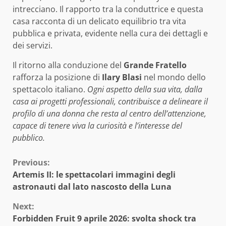
intrecciano. Il rapporto tra la conduttrice e questa
casa racconta di un delicato equilibrio tra vita
pubblica e privata, evidente nella cura dei dettagli e
dei servizi.
Il ritorno alla conduzione del
Grande Fratello
rafforza la posizione di
Ilary Blasi
nel mondo dello
spettacolo italiano.
Ogni aspetto della sua vita, dalla
casa ai progetti professionali, contribuisce a delineare il
profilo di una donna che resta al centro dell’attenzione,
capace di tenere viva la curiosità e l’interesse del
pubblico.
Continue
Previous:
Artemis II: le spettacolari immagini degli
Reading
astronauti dal lato nascosto della Luna
Next:
Forbidden Fruit 9 aprile 2026: svolta shock tra