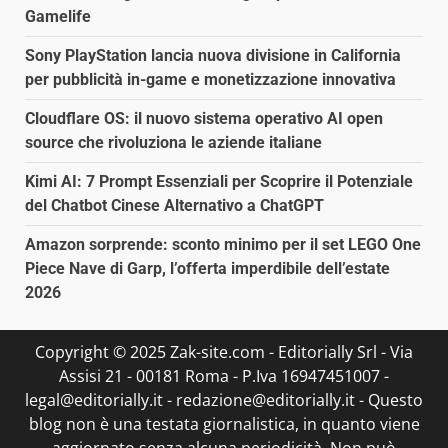
Gamelife
Sony PlayStation lancia nuova divisione in California
per pubblicità in-game e monetizzazione innovativa
Cloudflare OS: il nuovo sistema operativo AI open
source che rivoluziona le aziende italiane
Kimi AI: 7 Prompt Essenziali per Scoprire il Potenziale
del Chatbot Cinese Alternativo a ChatGPT
Amazon sorprende: sconto minimo per il set LEGO One
Piece Nave di Garp, l’offerta imperdibile dell’estate
2026
Copyright © 2025 Zak-site.com - Editorially Srl - Via
Assisi 21 - 00181 Roma - P.Iva 16947451007 -
legal@editorially.it - redazione@editorially.it - Questo
blog non è una testata giornalistica, in quanto viene