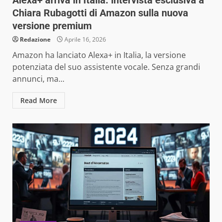
Alexa+ arriva in Italia: intervista esclusiva a
Chiara Rubagotti di Amazon sulla nuova
versione premium
Redazione
Aprile 16, 2026
Amazon ha lanciato Alexa+ in Italia, la versione
potenziata del suo assistente vocale. Senza grandi
annunci, ma...
Read More