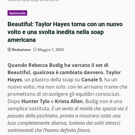
Spettacolo
Beautiful: Taylor Hayes torna con un nuovo
volto e una svolta inedita nella soap
americana
Redazione
Maggio 1, 2026
Quando Rebecca Budig ha varcato il set di
Beautiful, qualcosa è cambiato davvero.
Taylor
Hayes
, un pilastro della soap su
Canale 5
, ha un
nuovo volto, ma non solo: con lei arrivano trame che
promettono di stravolgere gli equilibri conosciuti.
Dopo
Hunter Tylo
e
Krista Allen
, Budig non è una
semplice sostituta.
È un vento di novità che spazza via il
passato della psichiatra, pronta a mostrarsi sotto una
luce completamente diversa, lontana dai soliti intrecci
sentimentali che l’hanno definita finora.