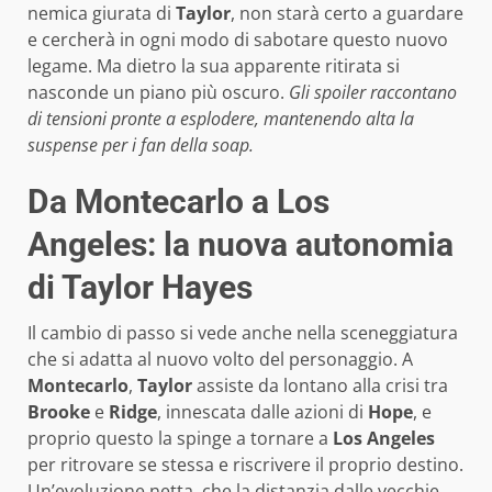
nemica giurata di
Taylor
, non starà certo a guardare
e cercherà in ogni modo di sabotare questo nuovo
legame. Ma dietro la sua apparente ritirata si
nasconde un piano più oscuro.
Gli spoiler raccontano
di tensioni pronte a esplodere, mantenendo alta la
suspense per i fan della soap.
Da Montecarlo a Los
Angeles: la nuova autonomia
di Taylor Hayes
Il cambio di passo si vede anche nella sceneggiatura
che si adatta al nuovo volto del personaggio. A
Montecarlo
,
Taylor
assiste da lontano alla crisi tra
Brooke
e
Ridge
, innescata dalle azioni di
Hope
, e
proprio questo la spinge a tornare a
Los Angeles
per ritrovare se stessa e riscrivere il proprio destino.
Un’evoluzione netta, che la distanzia dalle vecchie