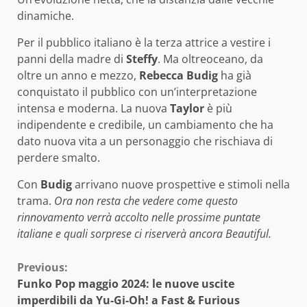
dinamiche.
Per il pubblico italiano è la terza attrice a vestire i
panni della madre di
Steffy
. Ma oltreoceano, da
oltre un anno e mezzo,
Rebecca Budig
ha già
conquistato il pubblico con un’interpretazione
intensa e moderna. La nuova
Taylor
è più
indipendente e credibile, un cambiamento che ha
dato nuova vita a un personaggio che rischiava di
perdere smalto.
Con
Budig
arrivano nuove prospettive e stimoli nella
trama.
Ora non resta che vedere come questo
rinnovamento verrà accolto nelle prossime puntate
italiane e quali sorprese ci riserverà ancora Beautiful.
Continue
Previous:
Funko Pop maggio 2024: le nuove uscite
Reading
imperdibili da Yu-Gi-Oh! a Fast & Furious