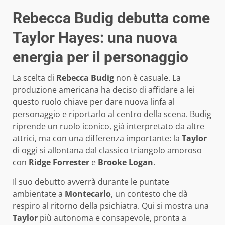
Rebecca Budig debutta come
Taylor Hayes: una nuova
energia per il personaggio
La scelta di
Rebecca Budig
non è casuale. La
produzione americana ha deciso di affidare a lei
questo ruolo chiave per dare nuova linfa al
personaggio e riportarlo al centro della scena. Budig
riprende un ruolo iconico, già interpretato da altre
attrici, ma con una differenza importante: la
Taylor
di oggi si allontana dal classico triangolo amoroso
con
Ridge Forrester
e
Brooke Logan
.
Il suo debutto avverrà durante le puntate
ambientate a
Montecarlo
, un contesto che dà
respiro al ritorno della psichiatra. Qui si mostra una
Taylor
più autonoma e consapevole, pronta a