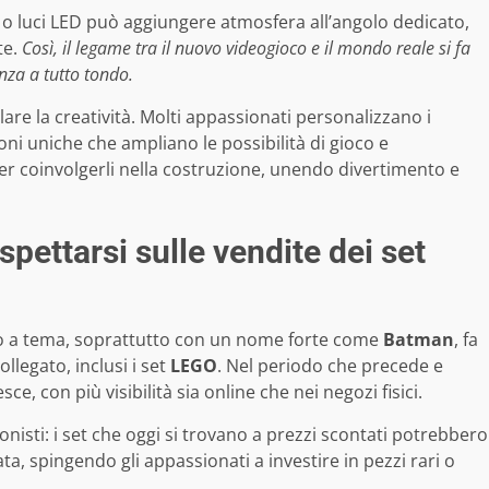
o luci LED può aggiungere atmosfera all’angolo dedicato,
te.
Così, il legame tra il nuovo videogioco e il mondo reale si fa
nza a tutto tondo.
e la creatività. Molti appassionati personalizzano i
ioni uniche che ampliano le possibilità di gioco e
per coinvolgerli nella costruzione, unendo divertimento e
spettarsi sulle vendite dei set
oco a tema, soprattutto con un nome forte come
Batman
, fa
legato, inclusi i set
LEGO
. Nel periodo che precede e
esce, con più visibilità sia online che nei negozi fisici.
onisti: i set che oggi si trovano a prezzi scontati potrebbero
ata, spingendo gli appassionati a investire in pezzi rari o