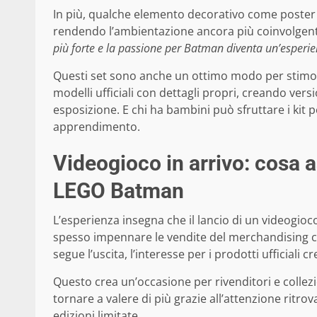
In più, qualche elemento decorativo come poster 
rendendo l’ambientazione ancora più coinvolgen
più forte e la passione per Batman diventa un’esperie
Questi set sono anche un ottimo modo per stimolar
modelli ufficiali con dettagli propri, creando vers
esposizione. E chi ha bambini può sfruttare i kit 
apprendimento.
Videogioco in arrivo: cosa a
LEGO Batman
L’esperienza insegna che il lancio di un videogi
spesso impennare le vendite del merchandising col
segue l’uscita, l’interesse per i prodotti ufficiali cr
Questo crea un’occasione per rivenditori e collezi
tornare a valere di più grazie all’attenzione ritrov
edizioni limitate.