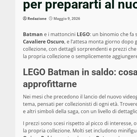
per prepararti al nu
Redazione
Maggio 9, 2026
Batman
e i mattoncini
LEGO
: un binomio che fa 
Cavaliere Oscuro
, e l’attesa monta giorno dopo 
collezione, con dettagli sorprendenti e prezzi che 
la propria collezione o semplicemente aggiungere 
LEGO Batman in saldo: cosa 
approfittarne
Nei mesi che precedono il lancio del nuovo vide
tema, pensati per collezionisti di ogni età. Trover
e altri simboli della saga, con un livello di dettagl
I prezzi sono scesi rispetto al picco di interesse,
la propria collezione. Molti set includono minifi