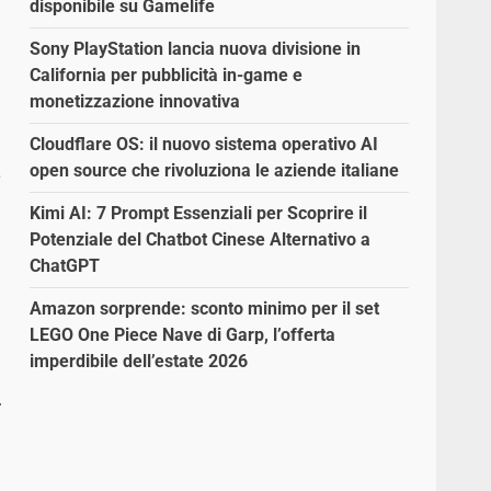
disponibile su Gamelife
Sony PlayStation lancia nuova divisione in
California per pubblicità in-game e
monetizzazione innovativa
Cloudflare OS: il nuovo sistema operativo AI
open source che rivoluziona le aziende italiane
e
Kimi AI: 7 Prompt Essenziali per Scoprire il
Potenziale del Chatbot Cinese Alternativo a
ChatGPT
Amazon sorprende: sconto minimo per il set
LEGO One Piece Nave di Garp, l’offerta
imperdibile dell’estate 2026
.