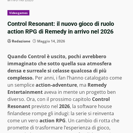
Videogames
Control Resonant: il nuovo gioco di ruolo
action RPG di Remedy in arrivo nel 2026
Redazione
Maggio 14, 2026
Quando Control è uscito, pochi avrebbero
immaginato che sotto quella sua atmosfera
densa e surreale si celasse qualcosa di più
complesso.
Per anni, i fan l’hanno catalogato come
un semplice
action-adventure
, ma
Remedy
Entertainment
aveva in mente un progetto ben
diverso. Ora, con il prossimo capitolo
Control
Resonant
previsto nel
2026
, la software house
finlandese rompe gli indugi: la serie si reinventa
come un vero
action RPG
. Un cambio di rotta che
promette di trasformare l’esperienza di gioco,