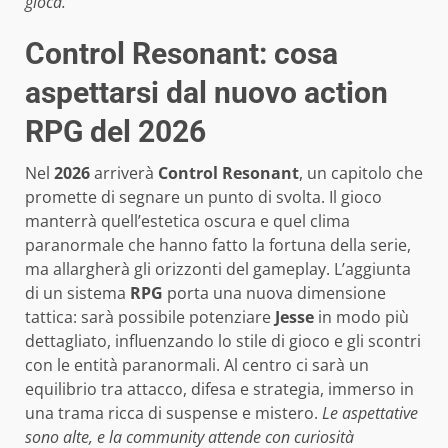
gioca.
Control Resonant: cosa
aspettarsi dal nuovo action
RPG del 2026
Nel
2026
arriverà
Control Resonant
, un capitolo che
promette di segnare un punto di svolta. Il gioco
manterrà quell’estetica oscura e quel clima
paranormale che hanno fatto la fortuna della serie,
ma allargherà gli orizzonti del gameplay. L’aggiunta
di un sistema
RPG
porta una nuova dimensione
tattica: sarà possibile potenziare
Jesse
in modo più
dettagliato, influenzando lo stile di gioco e gli scontri
con le entità paranormali. Al centro ci sarà un
equilibrio tra attacco, difesa e strategia, immerso in
una trama ricca di suspense e mistero.
Le aspettative
sono alte, e la community attende con curiosità