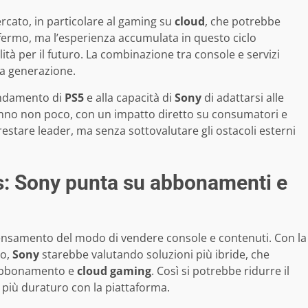
rcato, in particolare al gaming su
cloud
, che potrebbe
ermo, ma l’esperienza accumulata in questo ciclo
lità per il futuro. La combinazione tra console e servizi
ima generazione.
’andamento di
PS5
e alla capacità di
Sony
di adattarsi alle
anno non poco, con un impatto diretto su consumatori e
restare leader, ma senza sottovalutare gli ostacoli esterni
ss: Sony punta su abbonamenti e
nsamento del modo di vendere console e contenuti. Con la
to,
Sony
starebbe valutando soluzioni più ibride, che
 abbonamento e
cloud gaming
. Così si potrebbe ridurre il
o più duraturo con la piattaforma.