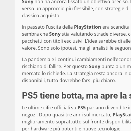
Sony
non ha ancora fissato un obiettivo preciso. 
verso un approccio più flessibile, con strategie 
classico acquisto.
In passato l’uscita della
PlayStation
era scandita 
sembra che
Sony
stia valutando strade diverse, 
pacchetti con titoli esclusivi. L’idea sarebbe di all
valore. Sono solo ipotesi, ma gli analisti le seguon
La pandemia e i continui cambiamenti nell’econom
rischiano di fallire. Per questo
Sony
punta a un mo
mercato lo richiede. La strategia resta ancora in
disponibili, tutto dovrebbe farsi più chiaro.
PS5 tiene botta, ma apre la 
Le ultime cifre ufficiali su
PS5
parlano di vendite im
negozi. Dopo quasi tre anni sul mercato,
PlaySta
miglioramento soprattutto sul fronte disponibili
per hardware più potenti e nuove tecnologie.