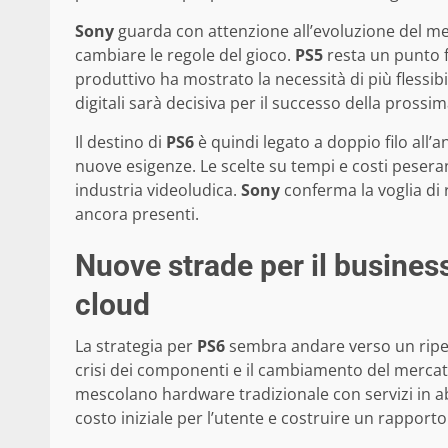
Sony
guarda con attenzione all’evoluzione del me
cambiare le regole del gioco.
PS5
resta un punto f
produttivo ha mostrato la necessità di più flessibi
digitali sarà decisiva per il successo della pross
Il destino di
PS6
è quindi legato a doppio filo all
nuove esigenze. Le scelte su tempi e costi peser
industria videoludica.
Sony
conferma la voglia di 
ancora presenti.
Nuove strade per il busine
cloud
La strategia per
PS6
sembra andare verso un ripe
crisi dei componenti e il cambiamento del merca
mescolano hardware tradizionale con servizi in
costo iniziale per l’utente e costruire un rapport