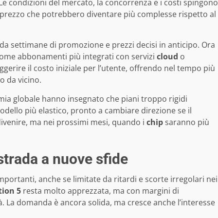
Le condizioni del mercato, la concorrenza e i costi spingono
di prezzo che potrebbero diventare più complesse rispetto al
da settimane di promozione e prezzi decisi in anticipo. Ora
come abbonamenti più integrati con servizi
cloud
o
eggerire il costo iniziale per l’utente, offrendo nel tempo più
o da vicino.
ia globale hanno insegnato che piani troppo rigidi
dello più elastico, pronto a cambiare direzione se il
 divenire, ma nei prossimi mesi, quando i
chip
saranno più
strada a nuove sfide
portanti, anche se limitate da ritardi e scorte irregolari nei
tion 5
resta molto apprezzata, ma con margini di
tà. La domanda è ancora solida, ma cresce anche l’interesse