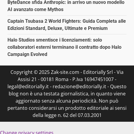
ByteDance sfida Anthropic: in arrivo un nuovo modello
AI avanzato come Mythos
Captain Tsubasa 2 World Fighters: Guida Completa alle
Edizioni Standard, Deluxe, Ultimate e Premium
Halo Studios smentisce i licenziamenti: solo
collaboratori esterni terminano il contratto dopo Halo
Campaign Evolved
Copyright © 2025 Zak-site.com - Editorially Srl - Via
Assisi 21 - 00181 Roma - P.Iva 16947451007 -
legal@editorially.it - redazione@editorially.it - Questo
blog non è una testata giornalistica, in quanto viene
aggiornato senza alcuna periodicità. Non può
pertanto considerarsi un prodotto editoriale ai sensi
della legge n. 62 del 07.03.2001
Change privacy settings