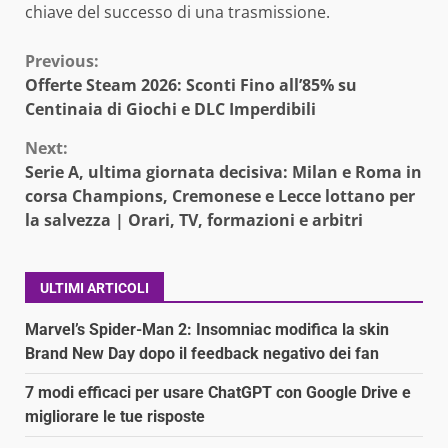
chiave del successo di una trasmissione.
Continue
Previous:
Offerte Steam 2026: Sconti Fino all’85% su
Reading
Centinaia di Giochi e DLC Imperdibili
Next:
Serie A, ultima giornata decisiva: Milan e Roma in
corsa Champions, Cremonese e Lecce lottano per
la salvezza | Orari, TV, formazioni e arbitri
ULTIMI ARTICOLI
Marvel’s Spider-Man 2: Insomniac modifica la skin
Brand New Day dopo il feedback negativo dei fan
7 modi efficaci per usare ChatGPT con Google Drive e
migliorare le tue risposte