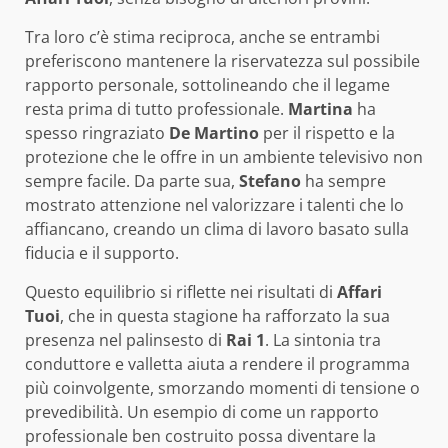
Tra loro c’è stima reciproca, anche se entrambi
preferiscono mantenere la riservatezza sul possibile
rapporto personale, sottolineando che il legame
resta prima di tutto professionale.
Martina
ha
spesso ringraziato
De Martino
per il rispetto e la
protezione che le offre in un ambiente televisivo non
sempre facile. Da parte sua,
Stefano
ha sempre
mostrato attenzione nel valorizzare i talenti che lo
affiancano, creando un clima di lavoro basato sulla
fiducia e il supporto.
Questo equilibrio si riflette nei risultati di
Affari
Tuoi
, che in questa stagione ha rafforzato la sua
presenza nel palinsesto di
Rai 1
. La sintonia tra
conduttore e valletta aiuta a rendere il programma
più coinvolgente, smorzando momenti di tensione o
prevedibilità. Un esempio di come un rapporto
professionale ben costruito possa diventare la