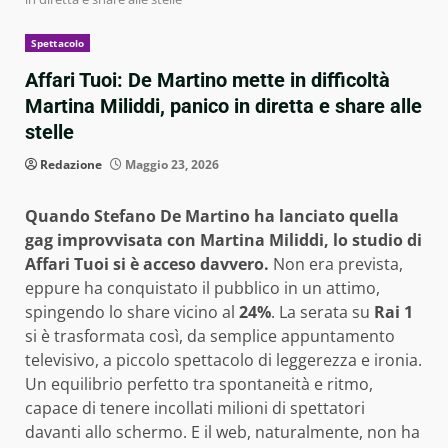
Spettacolo
Affari Tuoi: De Martino mette in difficoltà
Martina Miliddi, panico in diretta e share alle
stelle
Redazione
Maggio 23, 2026
Quando Stefano De Martino ha lanciato quella
gag improvvisata con Martina Miliddi, lo studio di
Affari Tuoi si è acceso davvero.
Non era prevista,
eppure ha conquistato il pubblico in un attimo,
spingendo lo share vicino al
24%
. La serata su
Rai 1
si è trasformata così, da semplice appuntamento
televisivo, a piccolo spettacolo di leggerezza e ironia.
Un equilibrio perfetto tra spontaneità e ritmo,
capace di tenere incollati milioni di spettatori
davanti allo schermo. E il web, naturalmente, non ha