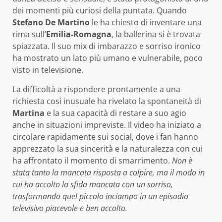
dei momenti più curiosi della puntata. Quando
Stefano De Martino
le ha chiesto di inventare una
rima sull’
Emilia-Romagna
, la ballerina si è trovata
spiazzata. Il suo mix di imbarazzo e sorriso ironico
ha mostrato un lato più umano e vulnerabile, poco
visto in televisione.
La difficoltà a rispondere prontamente a una
richiesta così inusuale ha rivelato la spontaneità di
Martina
e la sua capacità di restare a suo agio
anche in situazioni impreviste. Il video ha iniziato a
circolare rapidamente sui social, dove i fan hanno
apprezzato la sua sincerità e la naturalezza con cui
ha affrontato il momento di smarrimento.
Non è
stata tanto la mancata risposta a colpire, ma il modo in
cui ha accolto la sfida mancata con un sorriso,
trasformando quel piccolo inciampo in un episodio
televisivo piacevole e ben accolto.