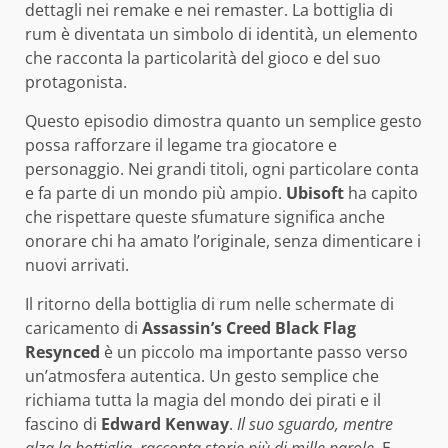
dettagli nei remake e nei remaster. La bottiglia di
rum è diventata un simbolo di identità, un elemento
che racconta la particolarità del gioco e del suo
protagonista.
Questo episodio dimostra quanto un semplice gesto
possa rafforzare il legame tra giocatore e
personaggio. Nei grandi titoli, ogni particolare conta
e fa parte di un mondo più ampio.
Ubisoft
ha capito
che rispettare queste sfumature significa anche
onorare chi ha amato l’originale, senza dimenticare i
nuovi arrivati.
Il ritorno della bottiglia di rum nelle schermate di
caricamento di
Assassin’s Creed Black Flag
Resynced
è un piccolo ma importante passo verso
un’atmosfera autentica. Un gesto semplice che
richiama tutta la magia del mondo dei pirati e il
fascino di
Edward Kenway
.
Il suo sguardo, mentre