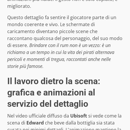
migliorato.
Questo dettaglio fa sentire il giocatore parte di un
mondo coerente e vivo. Le schermate di
caricamento diventano piccole scene che
raccontano qualcosa del personaggio, del suo modo
di essere.
Brindare con il rum non è un vezzo: è un
richiamo a un tempo in cui la vita dei pirati alternava
pericoli e momenti di tregua, raccontati anche nelle
storie più famose.
Il lavoro dietro la scena:
grafica e animazioni al
servizio del dettaglio
Nel video ufficiale diffuso da
Ubisoft
si vede come la
scena di
Edward
che beve dalla bottiglia sia stata
curata nei minimi dettagli. L’animazione mantiene la