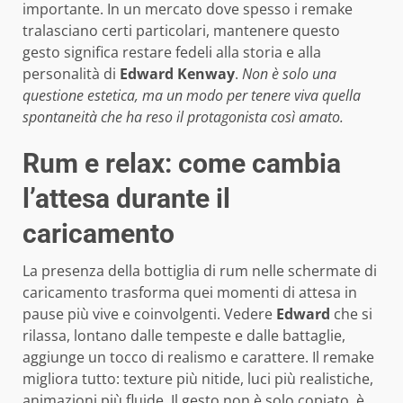
importante. In un mercato dove spesso i remake
tralasciano certi particolari, mantenere questo
gesto significa restare fedeli alla storia e alla
personalità di
Edward Kenway
.
Non è solo una
questione estetica, ma un modo per tenere viva quella
spontaneità che ha reso il protagonista così amato.
Rum e relax: come cambia
l’attesa durante il
caricamento
La presenza della bottiglia di rum nelle schermate di
caricamento trasforma quei momenti di attesa in
pause più vive e coinvolgenti. Vedere
Edward
che si
rilassa, lontano dalle tempeste e dalle battaglie,
aggiunge un tocco di realismo e carattere. Il remake
migliora tutto: texture più nitide, luci più realistiche,
animazioni più fluide. Il gesto non è solo copiato, è