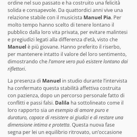
ordine nel suo passato e ha costruito una felicità
solida e consapevole. Da quattordici anni vive una
relazione stabile con il musicista
Manuel Pia
. Per
molto tempo hanno scelto di tenere lontano il
pubblico dalla loro vita privata, per evitare malintesi
e pregiudizi legati alla differenza d’età, visto che
Manuel
è più giovane. Hanno preferito il riserbo,
per mantenere intatto il valore del loro sentimento,
dimostrando che
l’amore vero può esistere lontano dai
riflettori
.
La presenza di
Manuel
in studio durante l’intervista
ha confermato questa stabilità affettiva costruita
con pazienza, dopo un percorso personale fatto di
conflitti e passi falsi.
Dalila
ha sottolineato come il
loro rapporto sia
un esempio di amore puro e
duraturo, capace di resistere ai giudizi e di restare una
dimensione intima e protetta
. Questa nuova fase
segna per lei un equilibrio ritrovato, un’occasione