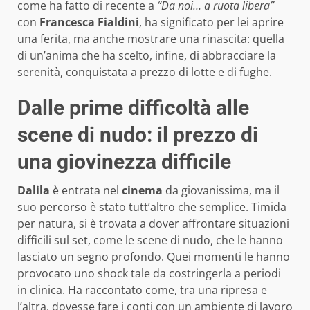
come ha fatto di recente a
“Da noi… a ruota libera”
con
Francesca Fialdini
, ha significato per lei aprire
una ferita, ma anche mostrare una rinascita: quella
di un’anima che ha scelto, infine, di abbracciare la
serenità, conquistata a prezzo di lotte e di fughe.
Dalle prime difficoltà alle
scene di nudo: il prezzo di
una giovinezza difficile
Dalila
è entrata nel
cinema
da giovanissima, ma il
suo percorso è stato tutt’altro che semplice. Timida
per natura, si è trovata a dover affrontare situazioni
difficili sul set, come le scene di nudo, che le hanno
lasciato un segno profondo. Quei momenti le hanno
provocato uno shock tale da costringerla a periodi
in clinica. Ha raccontato come, tra una ripresa e
l’altra, dovesse fare i conti con un ambiente di lavoro