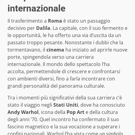
internazionale
Il trasferimento a
Roma
è stato un passaggio
decisivo per
Dalila
. La capitale, con il suo fermento e
le opportunità, le ha offerto una via d’uscita da un
passato troppo pesante. Nonostante i dubbi che la
tormentavano, il
cinema
ha iniziato ad aprirle nuove
porte, spingendola verso una carriera
internazionale. Il mondo dello spettacolo l’ha
accolta, permettendole di crescere e confrontarsi
con ambienti diversi, fino a farla incontrare con
grandi personalità del panorama culturale.
Tra i momenti più significativi della sua carriera c’è
stato il viaggio negli
Stati Uniti
, dove ha conosciuto
Andy Warhol
, icona della
Pop Art
e della cultura
degli anni ’70. Quel incontro ha confermato il suo
fascino magnetico e la sua vocazione a superare i
confini nazionali. Warhol l’ha vista come
un simbolo