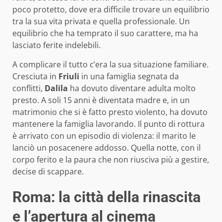
poco protetto, dove era difficile trovare un equilibrio
tra la sua vita privata e quella professionale. Un
equilibrio che ha temprato il suo carattere, ma ha
lasciato ferite indelebili.
A complicare il tutto c’era la sua situazione familiare.
Cresciuta in
Friuli
in una famiglia segnata da
conflitti,
Dalila
ha dovuto diventare adulta molto
presto. A soli 15 anni è diventata madre e, in un
matrimonio che si è fatto presto violento, ha dovuto
mantenere la famiglia lavorando. Il punto di rottura
è arrivato con un episodio di violenza: il marito le
lanciò un posacenere addosso. Quella notte, con il
corpo ferito e la paura che non riusciva più a gestire,
decise di scappare.
Roma: la città della rinascita
e l’apertura al cinema