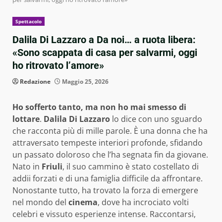
Spettacolo
Dalila Di Lazzaro a Da noi… a ruota libera:
«Sono scappata di casa per salvarmi, oggi
ho ritrovato l’amore»
Redazione
Maggio 25, 2026
Ho sofferto tanto, ma non ho mai smesso di
lottare
.
Dalila Di Lazzaro
lo dice con uno sguardo
che racconta più di mille parole. È una donna che ha
attraversato tempeste interiori profonde, sfidando
un passato doloroso che l’ha segnata fin da giovane.
Nato in
Friuli
, il suo cammino è stato costellato di
addii forzati e di una famiglia difficile da affrontare.
Nonostante tutto, ha trovato la forza di emergere
nel mondo del
cinema
, dove ha incrociato volti
celebri e vissuto esperienze intense. Raccontarsi,