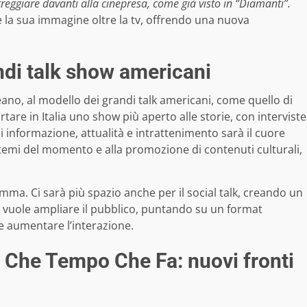
reggiare davanti alla cinepresa, come già visto in “Diamanti”.
a sua immagine oltre la tv, offrendo una nuova
andi talk show americani
no, al modello dei grandi talk americani, come quello di
tare in Italia uno show più aperto alle storie, con interviste
 di informazione, attualità e intrattenimento sarà il cuore
temi del momento e alla promozione di contenuti culturali,
amma. Ci sarà più spazio anche per il social talk, creando un
vuole ampliare il pubblico, puntando su un format
e aumentare l’interazione.
 Che Tempo Che Fa: nuovi fronti