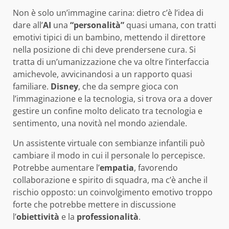
Non è solo un’immagine carina: dietro c’è l’idea di
dare all’
AI
una
“personalità”
quasi umana, con tratti
emotivi tipici di un bambino, mettendo il direttore
nella posizione di chi deve prendersene cura. Si
tratta di un’umanizzazione che va oltre l’interfaccia
amichevole, avvicinandosi a un rapporto quasi
familiare.
Disney
, che da sempre gioca con
l’immaginazione e la tecnologia, si trova ora a dover
gestire un confine molto delicato tra tecnologia e
sentimento, una novità nel mondo aziendale.
Un assistente virtuale con sembianze infantili può
cambiare il modo in cui il personale lo percepisce.
Potrebbe aumentare l’
empatia
, favorendo
collaborazione e spirito di squadra, ma c’è anche il
rischio opposto: un coinvolgimento emotivo troppo
forte che potrebbe mettere in discussione
l’
obiettività
e la
professionalità
.