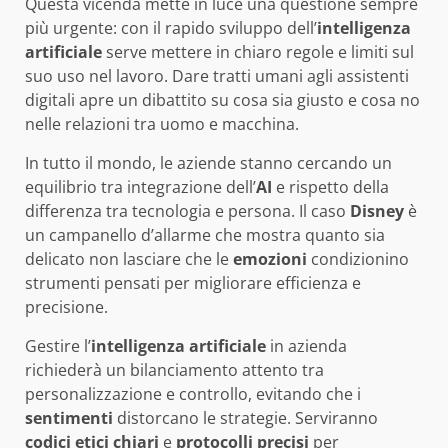
Questa vicenda mette in luce una questione sempre
più urgente: con il rapido sviluppo dell’
intelligenza
artificiale
serve mettere in chiaro regole e limiti sul
suo uso nel lavoro. Dare tratti umani agli assistenti
digitali apre un dibattito su cosa sia giusto e cosa no
nelle relazioni tra uomo e macchina.
In tutto il mondo, le aziende stanno cercando un
equilibrio tra integrazione dell’
AI
e rispetto della
differenza tra tecnologia e persona. Il caso
Disney
è
un campanello d’allarme che mostra quanto sia
delicato non lasciare che le
emozioni
condizionino
strumenti pensati per migliorare efficienza e
precisione.
Gestire l’
intelligenza artificiale
in azienda
richiederà un bilanciamento attento tra
personalizzazione e controllo, evitando che i
sentimenti
distorcano le strategie. Serviranno
codici etici chiari
e
protocolli precisi
per