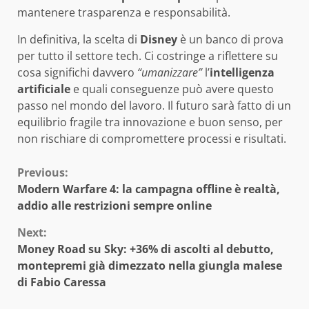
mantenere trasparenza e responsabilità.
In definitiva, la scelta di
Disney
è un banco di prova
per tutto il settore tech. Ci costringe a riflettere su
cosa significhi davvero
“umanizzare”
l’
intelligenza
artificiale
e quali conseguenze può avere questo
passo nel mondo del lavoro. Il futuro sarà fatto di un
equilibrio fragile tra innovazione e buon senso, per
non rischiare di compromettere processi e risultati.
Continue
Previous:
Modern Warfare 4: la campagna offline è realtà,
Reading
addio alle restrizioni sempre online
Next:
Money Road su Sky: +36% di ascolti al debutto,
montepremi già dimezzato nella giungla malese
di Fabio Caressa