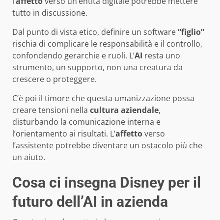
l’
affetto
verso un’entità digitale potrebbe mettere
tutto in discussione.
Dal punto di vista etico, definire un software
“figlio”
rischia di complicare le responsabilità e il controllo,
confondendo gerarchie e ruoli. L’
AI
resta uno
strumento, un supporto, non una creatura da
crescere o proteggere.
C’è poi il timore che questa umanizzazione possa
creare tensioni nella
cultura aziendale
,
disturbando la comunicazione interna e
l’orientamento ai risultati. L’
affetto
verso
l’assistente potrebbe diventare un ostacolo più che
un aiuto.
Cosa ci insegna Disney per il
futuro dell’AI in azienda