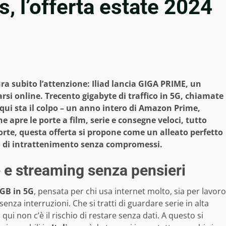
, l’offerta estate 2024
ra subito l’attenzione: Iliad lancia GIGA PRIME, un
si online. Trecento gigabyte di traffico in 5G, chiamate
 – qui sta il colpo – un anno intero di Amazon Prime,
 apre le porte a film, serie e consegne veloci, tutto
porte, questa offerta si propone come un alleato perfetto
co di intrattenimento senza compromessi.
e e streaming senza pensieri
 GB in 5G
, pensata per chi usa internet molto, sia per lavoro
nza interruzioni. Che si tratti di guardare serie in alta
 qui non c’è il rischio di restare senza dati. A questo si