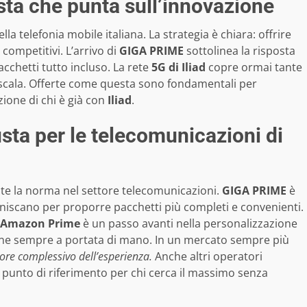
ista che punta sull’innovazione
lla telefonia mobile italiana. La strategia è chiara: offrire
 competitivi. L’arrivo di
GIGA PRIME
sottolinea la risposta
acchetti tutto incluso. La rete
5G di Iliad
copre ormai tante
a scala. Offerte come questa sono fondamentali per
zione di chi è già con
Iliad
.
usta per le telecomunicazioni di
te la norma nel settore telecomunicazioni.
GIGA PRIME
è
 uniscano per proporre pacchetti più completi e convenienti.
Amazon Prime
è un passo avanti nella personalizzazione
hone sempre a portata di mano. In un mercato sempre più
alore complessivo dell’esperienza.
Anche altri operatori
 punto di riferimento per chi cerca il massimo senza