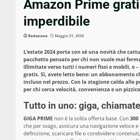
Amazon Prime gratis
imperdibile
Redazione
Maggio 31, 2026
L’estate 2024 porta con sé una novità che cattu
pacchetto pensato per chi non vuole mai fermar
illimitate verso tutti i numeri fissi e mobili, e
gratis. Sì, avete letto bene: un abbonamento che
incluso nel prezzo. Con la stagione calda alle 
per chi cerca velocità, convenienza e un pizzi
Tutto in uno: giga, chiamat
GIGA PRIME
non è la solita offerta base. Con
300
che per svago, assicura una navigazione veloce e se
definizione, scaricare file o condividere contenuti,