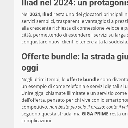
Iliad nel 2024: un protagon
Nel
2024
,
Iliad
resta uno dei giocatori principali ne
servizi semplici, trasparenti e vantaggiosi a prezzi
alla crescente richiesta di connessione veloce e p
città, permettendo di estendere i servizi su larg
conquistare nuovi clienti e tenere alta la soddisfa
Offerte bundle: la strada gi
oggi
Negli ultimi tempi, le
offerte bundle
sono diventa
un esempio di come telefonia e servizi digitali si
Unire giga, chiamate illimitate e un servizio come
dell’offerta, pensato per chi vive con lo smartp
competitivo,
non basta più solo il prezzo: conta il v
seguono questa strada, ma
GIGA PRIME
resta un
complicazioni.