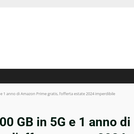
e 1 anno di Amazon Prime gratis, l’offerta estate 2024 imperdibile
00 GB in 5G e 1 anno di