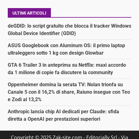
ULTIMI ARTICOLI
deGDID: lo script gratuito che blocca il tracker Windows
Global Device Identifier (GDID)
ASUS Googlebook con Aluminum OS: il primo laptop
ultraleggero sotto 1 kg con design Glowbar
GTA 6 Trailer 3 in anteprima su Netflix: maxi accordo
da 1 milione di copie fa discutere la community
Oppenheimer domina la serata TV: Nolan trionfa su
Canale 5 con il 16,2% di share, Raiuno insegue con Teo
e Zodì al 13,2%
Anthropic lancia chip AI dedicati per Claude: sfida
diretta a OpenAI per prestazioni superiori
Copyright © 2025 Zak-site.com - Editorially Srl - Via