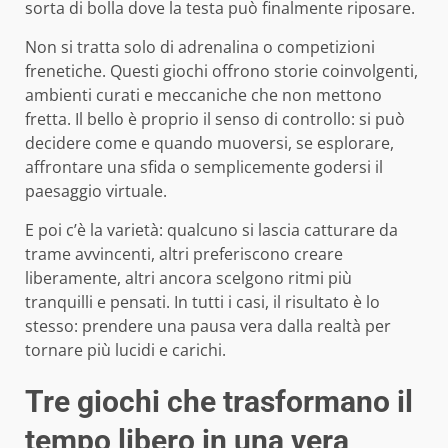
sorta di bolla dove la testa può finalmente riposare.
Non si tratta solo di adrenalina o competizioni
frenetiche. Questi giochi offrono storie coinvolgenti,
ambienti curati e meccaniche che non mettono
fretta. Il bello è proprio il senso di controllo: si può
decidere come e quando muoversi, se esplorare,
affrontare una sfida o semplicemente godersi il
paesaggio virtuale.
E poi c’è la varietà: qualcuno si lascia catturare da
trame avvincenti, altri preferiscono creare
liberamente, altri ancora scelgono ritmi più
tranquilli e pensati. In tutti i casi, il risultato è lo
stesso: prendere una pausa vera dalla realtà per
tornare più lucidi e carichi.
Tre giochi che trasformano il
tempo libero in una vera