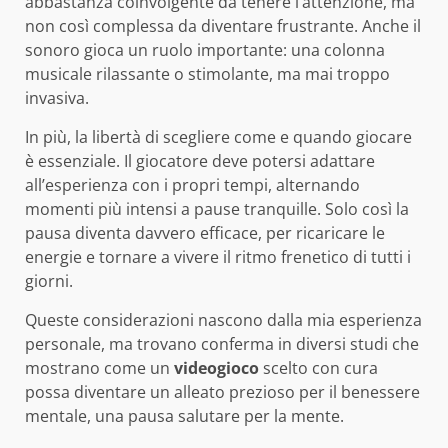
abbastanza coinvolgente da tenere l’attenzione, ma
non così complessa da diventare frustrante. Anche il
sonoro gioca un ruolo importante: una colonna
musicale rilassante o stimolante, ma mai troppo
invasiva.
In più, la libertà di scegliere come e quando giocare
è essenziale. Il giocatore deve potersi adattare
all’esperienza con i propri tempi, alternando
momenti più intensi a pause tranquille. Solo così la
pausa diventa davvero efficace, per ricaricare le
energie e tornare a vivere il ritmo frenetico di tutti i
giorni.
Queste considerazioni nascono dalla mia esperienza
personale, ma trovano conferma in diversi studi che
mostrano come un
videogioco
scelto con cura
possa diventare un alleato prezioso per il benessere
mentale, una pausa salutare per la mente.