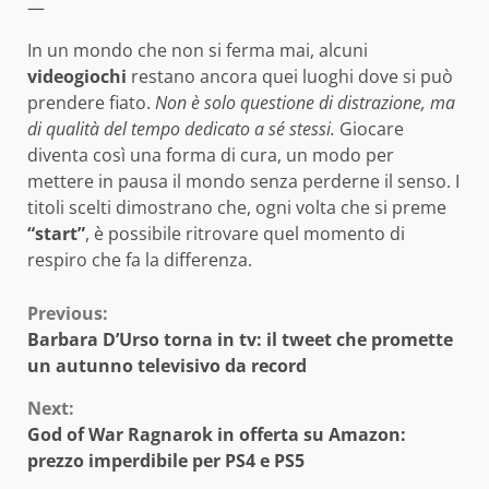
—
In un mondo che non si ferma mai, alcuni
videogiochi
restano ancora quei luoghi dove si può
prendere fiato.
Non è solo questione di distrazione, ma
di qualità del tempo dedicato a sé stessi.
Giocare
diventa così una forma di cura, un modo per
mettere in pausa il mondo senza perderne il senso. I
titoli scelti dimostrano che, ogni volta che si preme
“start”
, è possibile ritrovare quel momento di
respiro che fa la differenza.
Continue
Previous:
Barbara D’Urso torna in tv: il tweet che promette
Reading
un autunno televisivo da record
Next:
God of War Ragnarok in offerta su Amazon:
prezzo imperdibile per PS4 e PS5