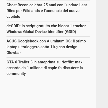
Ghost Recon celebra 25 anni con l’update Last
Rites per Wildlands e l’annuncio del nuovo
capitolo
deGDID: lo script gratuito che blocca il tracker
o
Windows Global Device Identifier (GDID)
ASUS Googlebook con Aluminum OS: il primo
laptop ultraleggero sotto 1 kg con design
Glowbar
GTA 6 Trailer 3 in anteprima su Netflix: maxi
accordo da 1 milione di copie fa discutere la
community