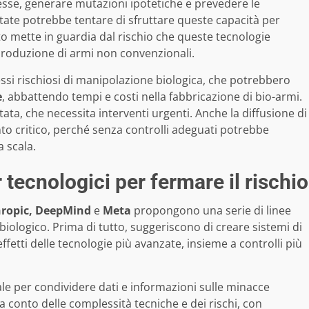
esse, generare mutazioni ipotetiche e prevedere le
itate potrebbe tentare di sfruttare queste capacità per
o mette in guardia dal rischio che queste tecnologie
a produzione di armi non convenzionali.
ssi rischiosi di manipolazione biologica, che potrebbero
e
, abbattendo tempi e costi nella fabbricazione di bio-armi.
ata, che necessita interventi urgenti. Anche la diffusione di
o critico, perché senza controlli adeguati potrebbe
a scala.
 tecnologici per fermare il rischio
ropic, DeepMind
e
Meta
propongono una serie di linee
biologico. Prima di tutto, suggeriscono di creare sistemi di
ffetti delle tecnologie più avanzate, insieme a controlli più
le per condividere dati e informazioni sulle minacce
conto delle complessità tecniche e dei rischi, con