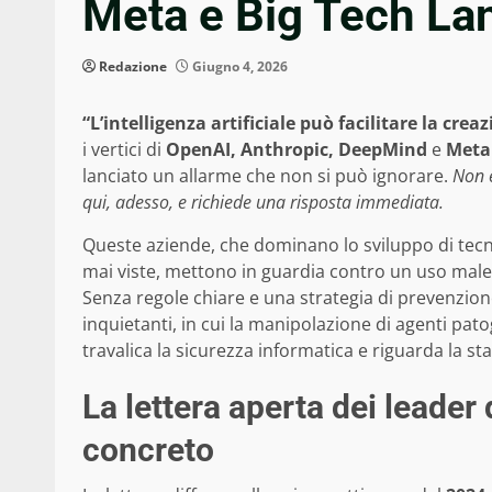
Meta e Big Tech Lan
Redazione
Giugno 4, 2026
“L’intelligenza artificiale può facilitare la crea
i vertici di
OpenAI, Anthropic, DeepMind
e
Meta
lanciato un allarme che non si può ignorare.
Non è
qui, adesso, e richiede una risposta immediata.
Queste aziende, che dominano lo sviluppo di tecno
mai viste, mettono in guardia contro un uso malev
Senza regole chiare e una strategia di prevenzion
inquietanti, in cui la manipolazione di agenti pat
travalica la sicurezza informatica e riguarda la sta
La lettera aperta dei leader d
concreto