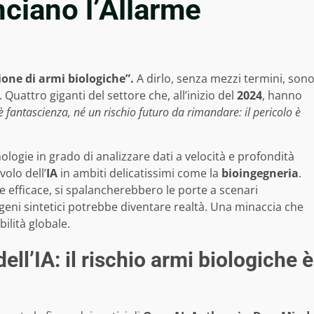
ciano l’Allarme
zione di armi biologiche”.
A dirlo, senza mezzi termini, son
. Quattro giganti del settore che, all’inizio del
2024
, hanno
 fantascienza, né un rischio futuro da rimandare: il pericolo è
logie in grado di analizzare dati a velocità e profondità
olo dell’
IA
in ambiti delicatissimi come la
bioingegneria
.
e efficace, si spalancherebbero le porte a scenari
ogeni sintetici potrebbe diventare realtà. Una minaccia che
bilità globale.
ell’IA: il rischio armi biologiche è