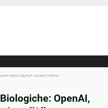
OpenAI, Meta e Big Tech Lanciano l’Allarme
 Biologiche: OpenAI,