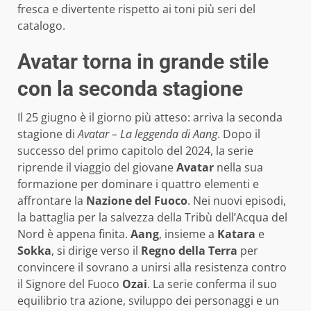
fresca e divertente rispetto ai toni più seri del
catalogo.
Avatar torna in grande stile
con la seconda stagione
Il 25 giugno è il giorno più atteso: arriva la seconda
stagione di
Avatar – La leggenda di Aang
. Dopo il
successo del primo capitolo del 2024, la serie
riprende il viaggio del giovane
Avatar
nella sua
formazione per dominare i quattro elementi e
affrontare la
Nazione del Fuoco
. Nei nuovi episodi,
la battaglia per la salvezza della Tribù dell’Acqua del
Nord è appena finita.
Aang
, insieme a
Katara
e
Sokka
, si dirige verso il
Regno della Terra
per
convincere il sovrano a unirsi alla resistenza contro
il Signore del Fuoco
Ozai
. La serie conferma il suo
equilibrio tra azione, sviluppo dei personaggi e un