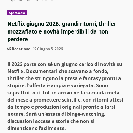
Spettacolo
Netflix giugno 2026: grandi ritorni, thriller
mozzafiato e novità imperdibili da non
perdere
Redazione
Giugno 5, 2026
Il 2026 porta con sé un giugno carico di novità su
Netflix. Documentari che scavano a fondo,
thriller che stringono la presa e fantasy pronti a
stupire: l’offerta è ampia e variegata. Sono
soprattutto i titoli in arrivo nella seconda metà
del mese a promettere scintille, con ritorni attesi
da tempo e produzioni originali pronte a farsi
notare. Sarà un’estate di binge-watching,
discussioni accese e storie che non si
dimenticano facilmente.