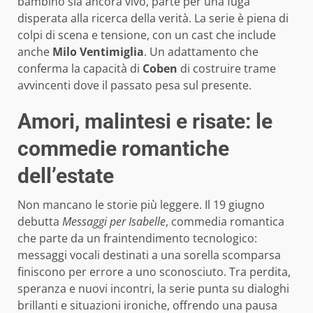
bambino sia ancora vivo, parte per una fuga
disperata alla ricerca della verità. La serie è piena di
colpi di scena e tensione, con un cast che include
anche
Milo Ventimiglia
. Un adattamento che
conferma la capacità di
Coben
di costruire trame
avvincenti dove il passato pesa sul presente.
Amori, malintesi e risate: le
commedie romantiche
dell’estate
Non mancano le storie più leggere. Il 19 giugno
debutta
Messaggi per Isabelle
, commedia romantica
che parte da un fraintendimento tecnologico:
messaggi vocali destinati a una sorella scomparsa
finiscono per errore a uno sconosciuto. Tra perdita,
speranza e nuovi incontri, la serie punta su dialoghi
brillanti e situazioni ironiche, offrendo una pausa