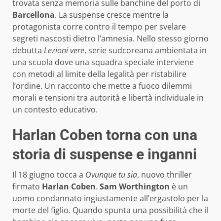
trovata senza memoria sulle banchine del porto di
Barcellona
. La suspense cresce mentre la
protagonista corre contro il tempo per svelare
segreti nascosti dietro l’amnesia. Nello stesso giorno
debutta
Lezioni vere
, serie sudcoreana ambientata in
una scuola dove una squadra speciale interviene
con metodi al limite della legalità per ristabilire
l’ordine. Un racconto che mette a fuoco dilemmi
morali e tensioni tra autorità e libertà individuale in
un contesto educativo.
Harlan Coben torna con una
storia di suspense e inganni
Il 18 giugno tocca a
Ovunque tu sia
, nuovo thriller
firmato
Harlan Coben
.
Sam Worthington
è un
uomo condannato ingiustamente all’ergastolo per la
morte del figlio. Quando spunta una possibilità che il