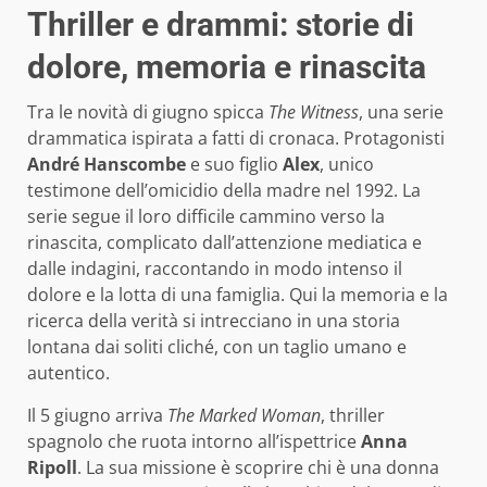
Thriller e drammi: storie di
dolore, memoria e rinascita
Tra le novità di giugno spicca
The Witness
, una serie
drammatica ispirata a fatti di cronaca. Protagonisti
André Hanscombe
e suo figlio
Alex
, unico
testimone dell’omicidio della madre nel 1992. La
serie segue il loro difficile cammino verso la
rinascita, complicato dall’attenzione mediatica e
dalle indagini, raccontando in modo intenso il
dolore e la lotta di una famiglia. Qui la memoria e la
ricerca della verità si intrecciano in una storia
lontana dai soliti cliché, con un taglio umano e
autentico.
Il 5 giugno arriva
The Marked Woman
, thriller
spagnolo che ruota intorno all’ispettrice
Anna
Ripoll
. La sua missione è scoprire chi è una donna