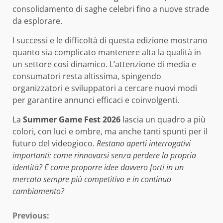
consolidamento di saghe celebri fino a nuove strade
da esplorare.
I successi e le difficoltà di questa edizione mostrano
quanto sia complicato mantenere alta la qualità in
un settore così dinamico. L’attenzione di media e
consumatori resta altissima, spingendo
organizzatori e sviluppatori a cercare nuovi modi
per garantire annunci efficaci e coinvolgenti.
La
Summer Game Fest 2026
lascia un quadro a più
colori, con luci e ombre, ma anche tanti spunti per il
futuro del videogioco.
Restano aperti interrogativi
importanti: come rinnovarsi senza perdere la propria
identità? E come proporre idee davvero forti in un
mercato sempre più competitivo e in continuo
cambiamento?
Continue
Previous: