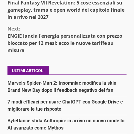
Final Fantasy VII Revelation: 5 cose essenziali su
Reading
gameplay, trama e open world del capitolo finale
in arrivo nel 2027
Next:
ENGIE lancia l’energia personalizzata con prezzo
bloccato per 12 mesi: ecco le nuove tariffe su
misura
ULTIMI ARTICOLI
Marvel’s Spider-Man 2: Insomniac modifica la skin
Brand New Day dopo il feedback negativo dei fan
7 modi efficaci per usare ChatGPT con Google Drive e
migliorare le tue risposte
ByteDance sfida Anthropic: in arrivo un nuovo modello
AI avanzato come Mythos