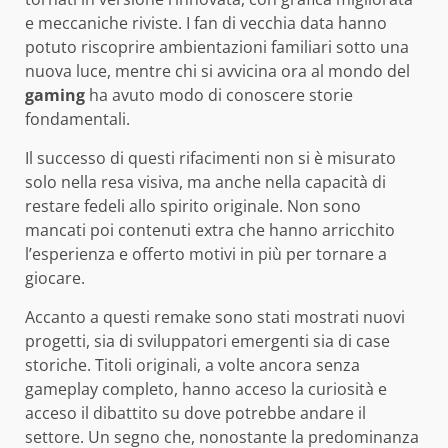
e meccaniche riviste. I fan di vecchia data hanno
potuto riscoprire ambientazioni familiari sotto una
nuova luce, mentre chi si avvicina ora al mondo del
gaming
ha avuto modo di conoscere storie
fondamentali.
Il successo di questi rifacimenti non si è misurato
solo nella resa visiva, ma anche nella capacità di
restare fedeli allo spirito originale. Non sono
mancati poi contenuti extra che hanno arricchito
l’esperienza e offerto motivi in più per tornare a
giocare.
Accanto a questi remake sono stati mostrati nuovi
progetti, sia di sviluppatori emergenti sia di case
storiche. Titoli originali, a volte ancora senza
gameplay completo, hanno acceso la curiosità e
acceso il dibattito su dove potrebbe andare il
settore. Un segno che, nonostante la predominanza