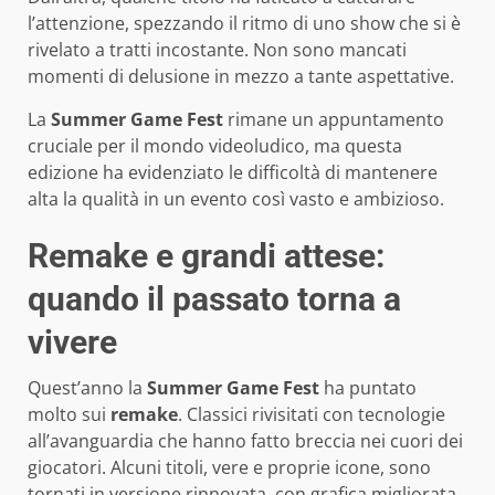
l’attenzione, spezzando il ritmo di uno show che si è
rivelato a tratti incostante. Non sono mancati
momenti di delusione in mezzo a tante aspettative.
La
Summer Game Fest
rimane un appuntamento
cruciale per il mondo videoludico, ma questa
edizione ha evidenziato le difficoltà di mantenere
alta la qualità in un evento così vasto e ambizioso.
Remake e grandi attese:
quando il passato torna a
vivere
Quest’anno la
Summer Game Fest
ha puntato
molto sui
remake
. Classici rivisitati con tecnologie
all’avanguardia che hanno fatto breccia nei cuori dei
giocatori. Alcuni titoli, vere e proprie icone, sono
tornati in versione rinnovata, con grafica migliorata