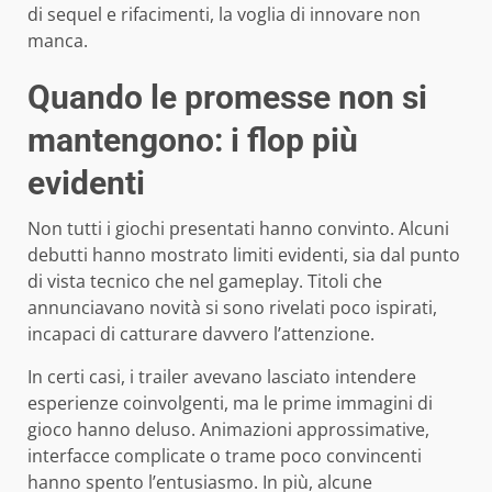
di sequel e rifacimenti, la voglia di innovare non
manca.
Quando le promesse non si
mantengono: i flop più
evidenti
Non tutti i giochi presentati hanno convinto. Alcuni
debutti hanno mostrato limiti evidenti, sia dal punto
di vista tecnico che nel gameplay. Titoli che
annunciavano novità si sono rivelati poco ispirati,
incapaci di catturare davvero l’attenzione.
In certi casi, i trailer avevano lasciato intendere
esperienze coinvolgenti, ma le prime immagini di
gioco hanno deluso. Animazioni approssimative,
interfacce complicate o trame poco convincenti
hanno spento l’entusiasmo. In più, alcune