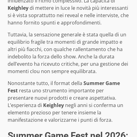
influenzato il ritmo complessivo. La capacità di
Keighley
di mettere in luce le novità più interessanti
si è vista soprattutto nei reveal e nelle interviste, che
hanno fornito spunti e approfondimenti.
Tuttavia, la sensazione generale è stata quella di un
equilibrio fragile tra momenti di grande impatto e
altri più fiacchi, con qualche rallentamento che ha
indebolito la forza dello show. Anche la durata
dell’evento ha ricevuto critiche, per una gestione dei
momenti clou non sempre equilibrata.
Nonostante tutto, il format della
Summer Game
Fest
resta uno strumento importante per
presentare nuovi prodotti e creare aspettativa.
L’esperienza di
Keighley
negli anni si conferma un
elemento prezioso per tenere insieme la
manifestazione e valorizzarne i punti di forza.
Summer Game Fest nel 2026: