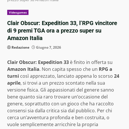
Videogames
Clair Obscur: Expedition 33, l’RPG vincitore
di 9 premi TGA ora a prezzo super su
Amazon Italia
Redazione
Giugno 7, 2026
Clair Obscur: Expedition 33
è finito in offerta su
Amazon Italia
. Non capita spesso che un
RPG a
turni
così apprezzato, lanciato appena lo scorso
24
aprile
, si trovi a un prezzo scontato nella sua
versione fisica. Gli appassionati del genere sanno
bene quanto sia raro trovare un’occasione del
genere, soprattutto con un gioco che ha raccolto
consensi sia dalla critica sia dal pubblico. Per chi
cerca un’avventura profonda e ben costruita, o
vuole semplicemente arricchire la propria