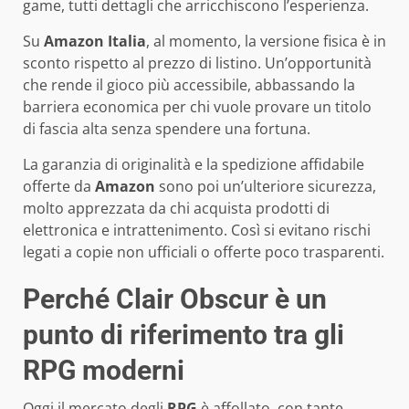
game, tutti dettagli che arricchiscono l’esperienza.
Su
Amazon Italia
, al momento, la versione fisica è in
sconto rispetto al prezzo di listino. Un’opportunità
che rende il gioco più accessibile, abbassando la
barriera economica per chi vuole provare un titolo
di fascia alta senza spendere una fortuna.
La garanzia di originalità e la spedizione affidabile
offerte da
Amazon
sono poi un’ulteriore sicurezza,
molto apprezzata da chi acquista prodotti di
elettronica e intrattenimento. Così si evitano rischi
legati a copie non ufficiali o offerte poco trasparenti.
Perché Clair Obscur è un
punto di riferimento tra gli
RPG moderni
Oggi il mercato degli
RPG
è affollato, con tante