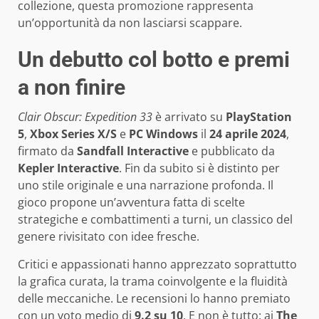
collezione, questa promozione rappresenta
un’opportunità da non lasciarsi scappare.
Un debutto col botto e premi
a non finire
Clair Obscur: Expedition 33
è arrivato su
PlayStation
5
,
Xbox Series X/S
e
PC Windows
il
24 aprile 2024
,
firmato da
Sandfall Interactive
e pubblicato da
Kepler Interactive
. Fin da subito si è distinto per
uno stile originale e una narrazione profonda. Il
gioco propone un’avventura fatta di scelte
strategiche e combattimenti a turni, un classico del
genere rivisitato con idee fresche.
Critici e appassionati hanno apprezzato soprattutto
la grafica curata, la trama coinvolgente e la fluidità
delle meccaniche. Le recensioni lo hanno premiato
con un voto medio di
9.2 su 10
. E non è tutto: ai
The