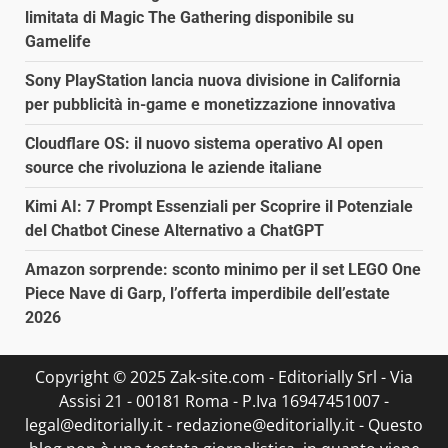
limitata di Magic The Gathering disponibile su
Gamelife
Sony PlayStation lancia nuova divisione in California
per pubblicità in-game e monetizzazione innovativa
Cloudflare OS: il nuovo sistema operativo AI open
source che rivoluziona le aziende italiane
Kimi AI: 7 Prompt Essenziali per Scoprire il Potenziale
del Chatbot Cinese Alternativo a ChatGPT
Amazon sorprende: sconto minimo per il set LEGO One
Piece Nave di Garp, l’offerta imperdibile dell’estate
2026
Copyright © 2025 Zak-site.com - Editorially Srl - Via
Assisi 21 - 00181 Roma - P.Iva 16947451007 -
legal@editorially.it - redazione@editorially.it - Questo