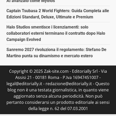
AI avanzato come Mythos
Captain Tsubasa 2 World Fighters: Guida Completa alle
Edizioni Standard, Deluxe, Ultimate e Premium
Halo Studios smentisce i licenziamenti: solo
collaboratori esterni terminano il contratto dopo Halo
Campaign Evolved
Sanremo 2027 rivoluziona il regolamento: Stefano De
Martino punta su dinamismo e mercato estero
Copyright © 2025 Zak-site.com - Editorially Srl - Via
Assisi 21 - 00181 Roma - P.Iva 16947451007 -
legal@editorially.it - redazione@editorially.it - Questo
blog non è una testata giornalistica, in quanto viene
aggiornato senza alcuna periodicità. Non può
pertanto considerarsi un prodotto editoriale ai sensi
della legge n. 62 del 07.03.2001