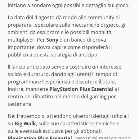
iniziano a sondare ogni possibile dettaglio sul gioco.
La data del 4 agosto dà modo alle community di
prepararsi, speculare sulle meccaniche di gioco, gli
ambienti da esplorare e le possibili modalità
multiplayer. Per
Sony
è un banco di prova
importante: dovrà capire come risponderà il
pubblico a questa strategia di anticipo.
Il lancio anticipato serve a costruire un interesse
solido e duraturo, dando agli utenti il tempo di
programmare l’esperienza e discutere il titolo.
Inoltre, mantiene
PlayStation Plus Essential
al
centro del dibattito nel mondo del gaming per
settimane.
Nel frattempo si attendono ulteriori dettagli ufficiali
su
Big Walk
, sulle sue caratteristiche tecniche e
sulle eventuali esclusive per gli abbonati
PlayStation Plus Essential
. I prossimi mesi saranno