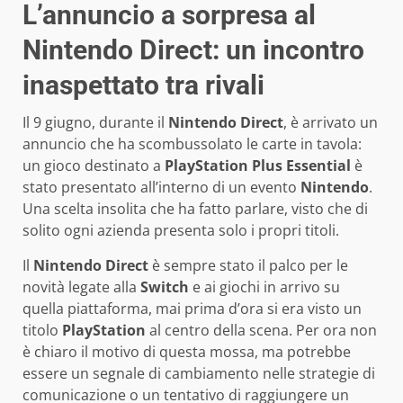
L’annuncio a sorpresa al
Nintendo Direct: un incontro
inaspettato tra rivali
Il 9 giugno, durante il
Nintendo Direct
, è arrivato un
annuncio che ha scombussolato le carte in tavola:
un gioco destinato a
PlayStation Plus Essential
è
stato presentato all’interno di un evento
Nintendo
.
Una scelta insolita che ha fatto parlare, visto che di
solito ogni azienda presenta solo i propri titoli.
Il
Nintendo Direct
è sempre stato il palco per le
novità legate alla
Switch
e ai giochi in arrivo su
quella piattaforma, mai prima d’ora si era visto un
titolo
PlayStation
al centro della scena. Per ora non
è chiaro il motivo di questa mossa, ma potrebbe
essere un segnale di cambiamento nelle strategie di
comunicazione o un tentativo di raggiungere un