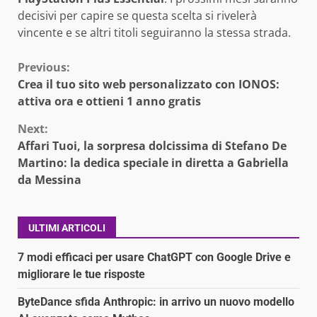
decisivi per capire se questa scelta si rivelerà
vincente e se altri titoli seguiranno la stessa strada.
Continue
Previous:
Crea il tuo sito web personalizzato con IONOS:
Reading
attiva ora e ottieni 1 anno gratis
Next:
Affari Tuoi, la sorpresa dolcissima di Stefano De
Martino: la dedica speciale in diretta a Gabriella
da Messina
ULTIMI ARTICOLI
7 modi efficaci per usare ChatGPT con Google Drive e
migliorare le tue risposte
ByteDance sfida Anthropic: in arrivo un nuovo modello