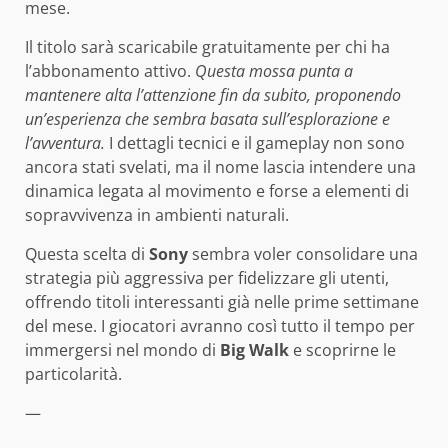
mese.
Il titolo sarà scaricabile gratuitamente per chi ha
l’abbonamento attivo.
Questa mossa punta a
mantenere alta l’attenzione fin da subito, proponendo
un’esperienza che sembra basata sull’esplorazione e
l’avventura.
I dettagli tecnici e il gameplay non sono
ancora stati svelati, ma il nome lascia intendere una
dinamica legata al movimento e forse a elementi di
sopravvivenza in ambienti naturali.
Questa scelta di
Sony
sembra voler consolidare una
strategia più aggressiva per fidelizzare gli utenti,
offrendo titoli interessanti già nelle prime settimane
del mese. I giocatori avranno così tutto il tempo per
immergersi nel mondo di
Big Walk
e scoprirne le
particolarità.
—