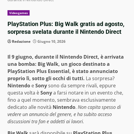
Videogames
PlayStation Plus: Big Walk gratis ad agosto,
sorpresa svelata durante il Nintendo Direct
Redazione
Giugno 10, 2026
Il 9 giugno, durante il Nintendo Direct, è arrivata
una bomba: Big Walk, un gioco destinato a
PlayStation Plus Essential, è stato annunciato
proprio lì, sotto gli occhi di tutti.
La sorpresa?
Nintendo
e
Sony
sono da sempre rivali, eppure
questa volta è
Sony
a farsi notare in un evento che,
fino a quel momento, sembrava esclusivamente
dedicato alle novità
Nintendo
.
Non capita spesso di
vedere un annuncio del genere, e ha subito acceso
discussioni tra fan e addetti ai lavori.
Big Walk
sarà disponibile su
PlayStation Plus