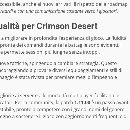
accessibile, anche ai nuovi arrivati. Il rispetto della roadmap
ritardi e con una comunicazione costante verso i giocatori
.
qualità per Crimson Desert
 migliorare in profondità l’esperienza di gioco. La fluidità
ù pronta dei comandi durante le battaglie sono evidenti. I
he permette sessioni più lunghe senza intoppi.
nuove tattiche, spingendo a cambiare strategia. Questo
ncoraggiando a provare diversi equipaggiamenti e stili di
ggio è stata rivista per premiare meglio l’impegno e
iorie ai server e alle modalità multiplayer facilitano le
ocatori. Per la community, la patch
1.11.00
è un passo avanti
stabile, pronto a competere con i grandi nomi del genere
egno a sostenere il gioco con aggiornamenti frequenti e di