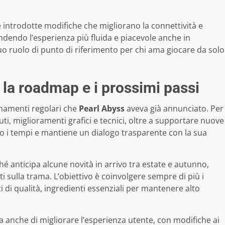
 introdotte modifiche che migliorano la connettività e
endendo l’esperienza più fluida e piacevole anche in
suo ruolo di punto di riferimento per chi ama giocare da solo
 la roadmap e i prossimi passi
rnamenti regolari che
Pearl Abyss
aveva già annunciato. Per
i, miglioramenti grafici e tecnici, oltre a supportare nuove
o i tempi e mantiene un dialogo trasparente con la sua
 anticipa alcune novità in arrivo tra estate e autunno,
sulla trama. L’obiettivo è coinvolgere sempre di più i
 di qualità, ingredienti essenziali per mantenere alto
anche di migliorare l’esperienza utente, con modifiche ai