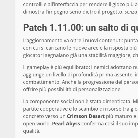
controlli e all’interfaccia per rendere il gioco più 
dimostra l’impegno serio dietro il progetto,
senza 
Patch 1.11.00: un salto di 
L’aggiornamento va oltre i nuovi contenuti: punta a
con cui si caricano le nuove aree e la risposta pi
giocatori segnalano già una stabilità maggiore, c
Il gameplay è più equilibrato: i nemici adottano 
aggiunge un livello di profondità prima assente, i
combattimento. Anche la progressione del persona
offrire più possibilità di personalizzazione.
La componente social non è stata dimenticata. Migl
partite cooperative e lo scambio di risorse tra gi
concreto verso un
Crimson Desert
più maturo e 
open world.
Pearl Abyss
conferma così il suo imp
qualità.