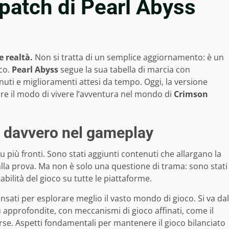
a patch di Pearl Abyss
e realtà.
Non si tratta di un semplice aggiornamento: è un
oco.
Pearl Abyss
segue la sua tabella di marcia con
uti e miglioramenti attesi da tempo. Oggi, la versione
are il modo di vivere l’avventura nel mondo di
Crimson
 davvero nel gameplay
u più fronti. Sono stati aggiunti contenuti che allargano la
alla prova. Ma non è solo una questione di trama: sono stati
abilità del gioco su tutte le piattaforme.
ensati per esplorare meglio il vasto mondo di gioco. Si va dal
approfondite, con meccanismi di gioco affinati, come il
rse. Aspetti fondamentali per mantenere il gioco bilanciato