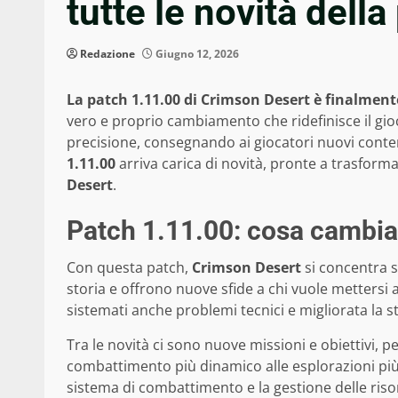
tutte le novità dell
Redazione
Giugno 12, 2026
La patch 1.11.00 di Crimson Desert è finalment
vero e proprio cambiamento che ridefinisce il gi
precisione, consegnando ai giocatori nuovi conten
1.11.00
arriva carica di novità, pronte a trasform
Desert
.
Patch 1.11.00: cosa cambia
Con questa patch,
Crimson Desert
si concentra s
storia e offrono nuove sfide a chi vuole mettersi 
sistemati anche problemi tecnici e migliorata la st
Tra le novità ci sono nuove missioni e obiettivi, p
combattimento più dinamico alle esplorazioni più 
sistema di combattimento e la gestione delle riso