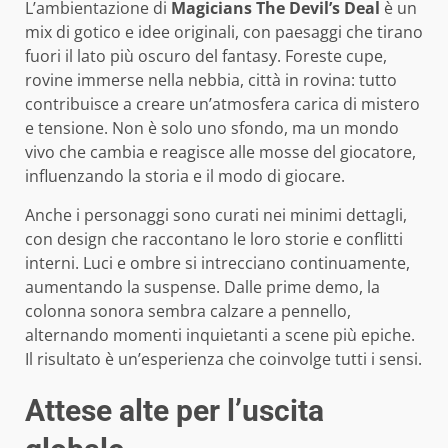
L’ambientazione di
Magicians The Devil’s Deal
è un
mix di gotico e idee originali, con paesaggi che tirano
fuori il lato più oscuro del fantasy. Foreste cupe,
rovine immerse nella nebbia, città in rovina: tutto
contribuisce a creare un’atmosfera carica di mistero
e tensione. Non è solo uno sfondo, ma un mondo
vivo che cambia e reagisce alle mosse del giocatore,
influenzando la storia e il modo di giocare.
Anche i personaggi sono curati nei minimi dettagli,
con design che raccontano le loro storie e conflitti
interni. Luci e ombre si intrecciano continuamente,
aumentando la suspense. Dalle prime demo, la
colonna sonora sembra calzare a pennello,
alternando momenti inquietanti a scene più epiche.
Il risultato è un’esperienza che coinvolge tutti i sensi.
Attese alte per l’uscita