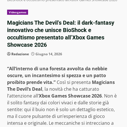
Videogames
Magicians The Devil’s Deal: il dark-fantasy
innovativo che unisce BioShock e
occultismo presentato all’Xbox Games
Showcase 2026
Redazione
Giugno 14, 2026
“All’interno di una foresta avvolta da nebbie
oscure, un incantesimo si spezza e un patto
proibito prende vita.”
Così si presenta
Magicians
The Devil’s Deal
, la novità che ha catturato
l’attenzione all’
Xbox Games Showcase 2026
. Non è
il solito fantasy dai colori vivaci e dalle storie già
sentite: qui il buio non è solo un dettaglio estetico,
ma il cuore pulsante di un’esperienza di gioco
intensa e originale. Le meccaniche si intrecciano a