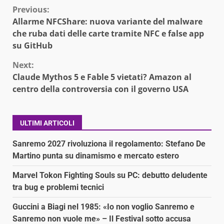
Continue
Previous:
Allarme NFCShare: nuova variante del malware
Reading
che ruba dati delle carte tramite NFC e false app
su GitHub
Next:
Claude Mythos 5 e Fable 5 vietati? Amazon al
centro della controversia con il governo USA
ULTIMI ARTICOLI
Sanremo 2027 rivoluziona il regolamento: Stefano De
Martino punta su dinamismo e mercato estero
Marvel Tokon Fighting Souls su PC: debutto deludente
tra bug e problemi tecnici
Guccini a Biagi nel 1985: «Io non voglio Sanremo e
Sanremo non vuole me» – Il Festival sotto accusa