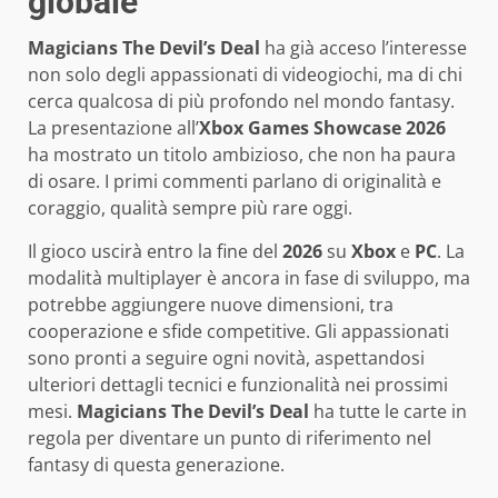
globale
Magicians The Devil’s Deal
ha già acceso l’interesse
non solo degli appassionati di videogiochi, ma di chi
cerca qualcosa di più profondo nel mondo fantasy.
La presentazione all’
Xbox Games Showcase 2026
ha mostrato un titolo ambizioso, che non ha paura
di osare. I primi commenti parlano di originalità e
coraggio, qualità sempre più rare oggi.
Il gioco uscirà entro la fine del
2026
su
Xbox
e
PC
. La
modalità multiplayer è ancora in fase di sviluppo, ma
potrebbe aggiungere nuove dimensioni, tra
cooperazione e sfide competitive. Gli appassionati
sono pronti a seguire ogni novità, aspettandosi
ulteriori dettagli tecnici e funzionalità nei prossimi
mesi.
Magicians The Devil’s Deal
ha tutte le carte in
regola per diventare un punto di riferimento nel
fantasy di questa generazione.