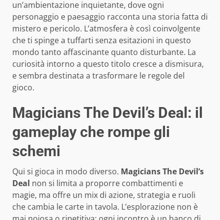
un’ambientazione inquietante, dove ogni
personaggio e paesaggio racconta una storia fatta di
mistero e pericolo. L’atmosfera è così coinvolgente
che ti spinge a tuffarti senza esitazioni in questo
mondo tanto affascinante quanto disturbante. La
curiosità intorno a questo titolo cresce a dismisura,
e sembra destinata a trasformare le regole del
gioco.
Magicians The Devil’s Deal: il
gameplay che rompe gli
schemi
Qui si gioca in modo diverso.
Magicians The Devil’s
Deal
non si limita a proporre combattimenti e
magie, ma offre un mix di azione, strategia e ruoli
che cambia le carte in tavola. L’esplorazione non è
mai noiosa o ripetitiva: ogni incontro è un banco di