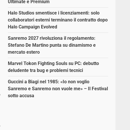
Ultimate e Premium
Halo Studios smentisce i licenziamenti: solo
collaboratori esterni terminano il contratto dopo
Halo Campaign Evolved
Sanremo 2027 rivoluziona il regolamento:
Stefano De Martino punta su dinamismo e
mercato estero
Marvel Tokon Fighting Souls su PC: debutto
deludente tra bug e problemi tecnici
Guccini a Biagi nel 1985: «Io non voglio
Sanremo e Sanremo non vuole me» – Il Festival
o
sotto accusa
r