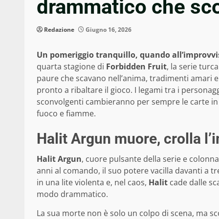
drammatico che sco
Redazione
Giugno 16, 2026
Un pomeriggio tranquillo, quando all’improvvi
quarta stagione di
Forbidden Fruit
, la serie turc
paure che scavano nell’anima, tradimenti amari e 
pronto a ribaltare il gioco. I legami tra i persona
sconvolgenti cambieranno per sempre le carte in 
fuoco e fiamme.
Halit Argun muore, crolla l’
Halit Argun
, cuore pulsante della serie e colonna
anni al comando, il suo potere vacilla davanti a tr
in una lite violenta e, nel caos,
Halit
cade dalle sca
modo drammatico.
La sua morte non è solo un colpo di scena, ma scon