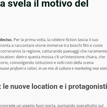
a svela il motivo del
deciso.
Per la prima volta, la celebre fiction lascia il suo
pronta a raccontare storie immerse tra boschi fitti e coste
ercorreranno la regione, catturando paesaggi che raramente
location: dietro questa mossa c’è un’intenzione chiara, che
rio, coinvolgendo istituzioni e volti noti della scena
uovi profumi e colori, in un mix di cultura e marketing mai vist
: le nuove location e i protagonist
 concede un viaggio fuori porta, puntando soprattutto sul