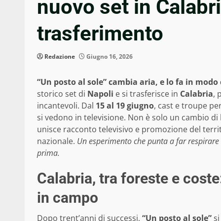
nuovo set in Calabri
trasferimento
Redazione
Giugno 16, 2026
“Un posto al sole” cambia aria, e lo fa in modo 
storico set di
Napoli
e si trasferisce in
Calabria
, 
incantevoli. Dal
15 al 19 giugno
, cast e troupe p
si vedono in televisione. Non è solo un cambio di 
unisce racconto televisivo e promozione del territo
nazionale.
Un esperimento che punta a far respirare n
prima.
Calabria, tra foreste e coste
in campo
Dopo trent’anni di successi,
“Un posto al sole”
si