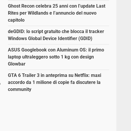
Ghost Recon celebra 25 anni con l’update Last
Rites per Wildlands e l’annuncio del nuovo
capitolo
deGDID: lo script gratuito che blocca il tracker
Windows Global Device Identifier (GDID)
ASUS Googlebook con Aluminum OS: il primo
laptop ultraleggero sotto 1 kg con design
Glowbar
GTA 6 Trailer 3 in anteprima su Netflix: maxi
accordo da 1 milione di copie fa discutere la
o
community
i