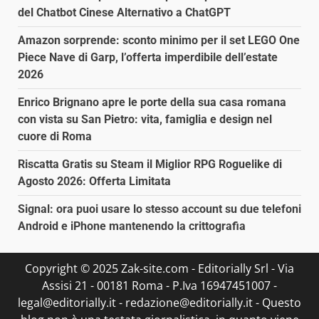
del Chatbot Cinese Alternativo a ChatGPT
Amazon sorprende: sconto minimo per il set LEGO One
Piece Nave di Garp, l’offerta imperdibile dell’estate
2026
Enrico Brignano apre le porte della sua casa romana
con vista su San Pietro: vita, famiglia e design nel
cuore di Roma
Riscatta Gratis su Steam il Miglior RPG Roguelike di
Agosto 2026: Offerta Limitata
Signal: ora puoi usare lo stesso account su due telefoni
Android e iPhone mantenendo la crittografia
Copyright © 2025 Zak-site.com - Editorially Srl - Via
Assisi 21 - 00181 Roma - P.Iva 16947451007 -
legal@editorially.it - redazione@editorially.it - Questo