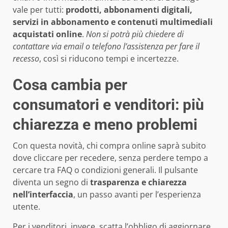
vale per tutti:
prodotti, abbonamenti digitali,
servizi in abbonamento e contenuti multimediali
acquistati online
.
Non si potrà più chiedere di
contattare via email o telefono l’assistenza per fare il
recesso
, così si riducono tempi e incertezze.
Cosa cambia per
consumatori e venditori: più
chiarezza e meno problemi
Con questa novità, chi compra online saprà subito
dove cliccare per recedere, senza perdere tempo a
cercare tra FAQ o condizioni generali. Il pulsante
diventa un segno di
trasparenza e chiarezza
nell’interfaccia
, un passo avanti per l’esperienza
utente.
Per i venditori, invece, scatta l’obbligo di aggiornare