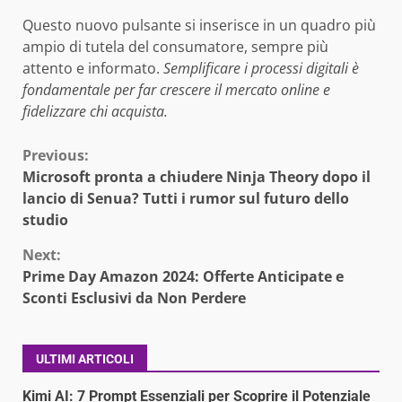
Questo nuovo pulsante si inserisce in un quadro più
ampio di tutela del consumatore, sempre più
attento e informato.
Semplificare i processi digitali è
fondamentale per far crescere il mercato online e
fidelizzare chi acquista.
Continue
Previous:
Microsoft pronta a chiudere Ninja Theory dopo il
Reading
lancio di Senua? Tutti i rumor sul futuro dello
studio
Next:
Prime Day Amazon 2024: Offerte Anticipate e
Sconti Esclusivi da Non Perdere
ULTIMI ARTICOLI
Kimi AI: 7 Prompt Essenziali per Scoprire il Potenziale