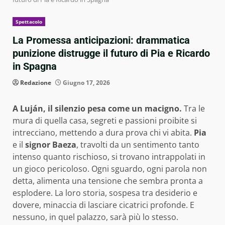
Spettacolo
La Promessa anticipazioni: drammatica
punizione distrugge il futuro di Pia e Ricardo
in Spagna
Redazione
Giugno 17, 2026
A Luján, il silenzio pesa come un macigno.
Tra le
mura di quella casa, segreti e passioni proibite si
intrecciano, mettendo a dura prova chi vi abita.
Pia
e il
signor Baeza
, travolti da un sentimento tanto
intenso quanto rischioso, si trovano intrappolati in
un gioco pericoloso. Ogni sguardo, ogni parola non
detta, alimenta una tensione che sembra pronta a
esplodere. La loro storia, sospesa tra desiderio e
dovere, minaccia di lasciare cicatrici profonde. E
nessuno, in quel palazzo, sarà più lo stesso.