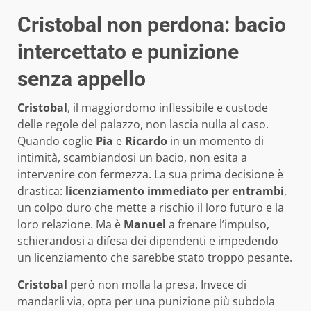
Cristobal non perdona: bacio
intercettato e punizione
senza appello
Cristobal
, il maggiordomo inflessibile e custode
delle regole del palazzo, non lascia nulla al caso.
Quando coglie
Pia
e
Ricardo
in un momento di
intimità, scambiandosi un bacio, non esita a
intervenire con fermezza. La sua prima decisione è
drastica:
licenziamento immediato per entrambi
,
un colpo duro che mette a rischio il loro futuro e la
loro relazione. Ma è
Manuel
a frenare l’impulso,
schierandosi a difesa dei dipendenti e impedendo
un licenziamento che sarebbe stato troppo pesante.
Cristobal
però non molla la presa. Invece di
mandarli via, opta per una punizione più subdola