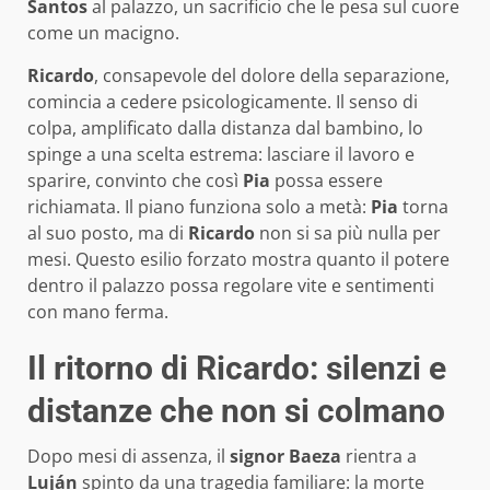
Santos
al palazzo, un sacrificio che le pesa sul cuore
come un macigno.
Ricardo
, consapevole del dolore della separazione,
comincia a cedere psicologicamente. Il senso di
colpa, amplificato dalla distanza dal bambino, lo
spinge a una scelta estrema: lasciare il lavoro e
sparire, convinto che così
Pia
possa essere
richiamata. Il piano funziona solo a metà:
Pia
torna
al suo posto, ma di
Ricardo
non si sa più nulla per
mesi. Questo esilio forzato mostra quanto il potere
dentro il palazzo possa regolare vite e sentimenti
con mano ferma.
Il ritorno di Ricardo: silenzi e
distanze che non si colmano
Dopo mesi di assenza, il
signor Baeza
rientra a
Luján
spinto da una tragedia familiare: la morte