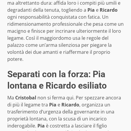
ma altrettanto dura: affida loro i compiti più umili e
degradanti della tenuta, togliendo a
Pia
e
Ricardo
ogni responsabilità conquistata con fatica. Un
ridimensionamento professionale che pesa come un
macigno e finisce per incrinare ulteriormente il loro
legame. Così il maggiordomo usa le regole del
palazzo come un’arma silenziosa per piegare la
volontà dei due amanti e riaffermare il proprio
potere.
Separati con la forza: Pia
lontana e Ricardo esiliato
Ma
Cristobal
non si ferma qui. Per spezzare ancora
di più il legame tra
Pia
e
Ricardo
, organizza un
trasferimento d’urgenza della governante in una
proprietà lontana, con la scusa di un incarico
inderogabile.
Pia
è costretta a lasciare il figlio