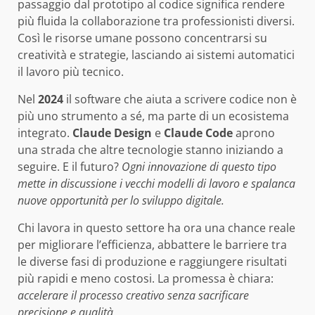
passaggio dal prototipo al codice significa rendere
più fluida la collaborazione tra professionisti diversi.
Così le risorse umane possono concentrarsi su
creatività e strategie, lasciando ai sistemi automatici
il lavoro più tecnico.
Nel
2024
il software che aiuta a scrivere codice non è
più uno strumento a sé, ma parte di un ecosistema
integrato.
Claude Design
e
Claude Code
aprono
una strada che altre tecnologie stanno iniziando a
seguire. E il futuro?
Ogni innovazione di questo tipo
mette in discussione i vecchi modelli di lavoro e spalanca
nuove opportunità per lo sviluppo digitale.
Chi lavora in questo settore ha ora una chance reale
per migliorare l’efficienza, abbattere le barriere tra
le diverse fasi di produzione e raggiungere risultati
più rapidi e meno costosi. La promessa è chiara:
accelerare il processo creativo senza sacrificare
precisione e qualità.