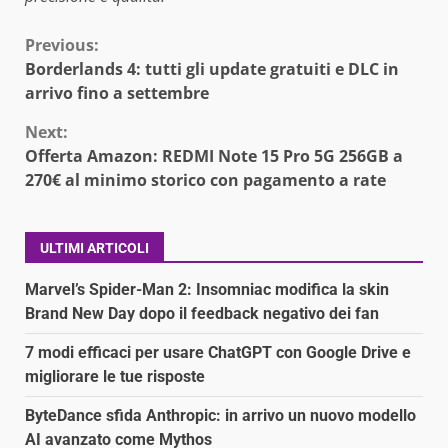
Continue
Previous:
Borderlands 4: tutti gli update gratuiti e DLC in
Reading
arrivo fino a settembre
Next:
Offerta Amazon: REDMI Note 15 Pro 5G 256GB a
270€ al minimo storico con pagamento a rate
ULTIMI ARTICOLI
Marvel’s Spider-Man 2: Insomniac modifica la skin
Brand New Day dopo il feedback negativo dei fan
7 modi efficaci per usare ChatGPT con Google Drive e
migliorare le tue risposte
ByteDance sfida Anthropic: in arrivo un nuovo modello
AI avanzato come Mythos