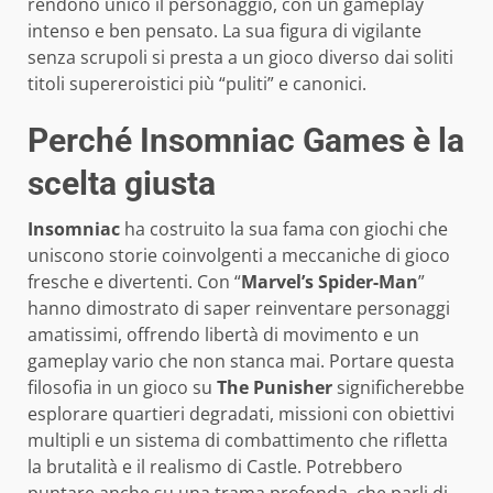
rendono unico il personaggio, con un gameplay
intenso e ben pensato. La sua figura di vigilante
senza scrupoli si presta a un gioco diverso dai soliti
titoli supereroistici più “puliti” e canonici.
Perché Insomniac Games è la
scelta giusta
Insomniac
ha costruito la sua fama con giochi che
uniscono storie coinvolgenti a meccaniche di gioco
fresche e divertenti. Con “
Marvel’s Spider-Man
”
hanno dimostrato di saper reinventare personaggi
amatissimi, offrendo libertà di movimento e un
gameplay vario che non stanca mai. Portare questa
filosofia in un gioco su
The Punisher
significherebbe
esplorare quartieri degradati, missioni con obiettivi
multipli e un sistema di combattimento che rifletta
la brutalità e il realismo di Castle. Potrebbero