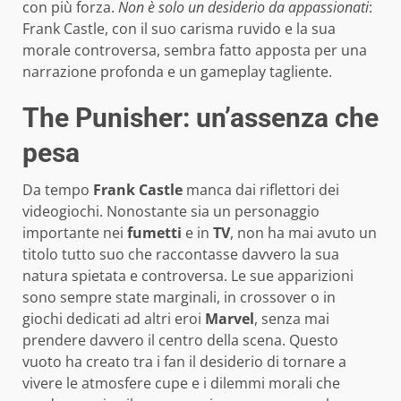
con più forza.
Non è solo un desiderio da appassionati
:
Frank Castle, con il suo carisma ruvido e la sua
morale controversa, sembra fatto apposta per una
narrazione profonda e un gameplay tagliente.
The Punisher: un’assenza che
pesa
Da tempo
Frank Castle
manca dai riflettori dei
videogiochi. Nonostante sia un personaggio
importante nei
fumetti
e in
TV
, non ha mai avuto un
titolo tutto suo che raccontasse davvero la sua
natura spietata e controversa. Le sue apparizioni
sono sempre state marginali, in crossover o in
giochi dedicati ad altri eroi
Marvel
, senza mai
prendere davvero il centro della scena. Questo
vuoto ha creato tra i fan il desiderio di tornare a
vivere le atmosfere cupe e i dilemmi morali che