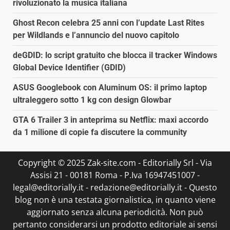
rivoluzionato la musica italiana
Ghost Recon celebra 25 anni con l’update Last Rites
per Wildlands e l’annuncio del nuovo capitolo
deGDID: lo script gratuito che blocca il tracker Windows
Global Device Identifier (GDID)
ASUS Googlebook con Aluminum OS: il primo laptop
ultraleggero sotto 1 kg con design Glowbar
GTA 6 Trailer 3 in anteprima su Netflix: maxi accordo
da 1 milione di copie fa discutere la community
Copyright © 2025 Zak-site.com - Editorially Srl - Via
Assisi 21 - 00181 Roma - P.Iva 16947451007 -
legal@editorially.it - redazione@editorially.it - Questo
blog non è una testata giornalistica, in quanto viene
aggiornato senza alcuna periodicità. Non può
pertanto considerarsi un prodotto editoriale ai sensi