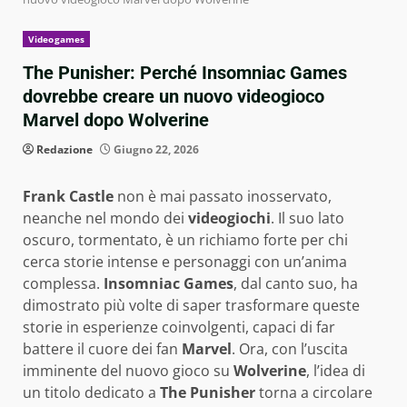
Videogames
The Punisher: Perché Insomniac Games
dovrebbe creare un nuovo videogioco
Marvel dopo Wolverine
Redazione
Giugno 22, 2026
Frank Castle
non è mai passato inosservato,
neanche nel mondo dei
videogiochi
. Il suo lato
oscuro, tormentato, è un richiamo forte per chi
cerca storie intense e personaggi con un’anima
complessa.
Insomniac Games
, dal canto suo, ha
dimostrato più volte di saper trasformare queste
storie in esperienze coinvolgenti, capaci di far
battere il cuore dei fan
Marvel
. Ora, con l’uscita
imminente del nuovo gioco su
Wolverine
, l’idea di
un titolo dedicato a
The Punisher
torna a circolare