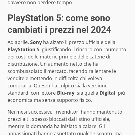
davvero non perdere tempo.
PlayStation 5: come sono
cambiati i prezzi nel 2024
Ad aprile,
Sony
ha alzato il prezzo ufficiale della
PlayStation 5
, giustificando il rincaro con l’aumento
dei costi delle materie prime e delle catene di
distribuzione. Un aumento netto che ha
scombussolato il mercato, facendo rallentare le
vendite e mettendo in difficoltà chi voleva
comprarla. Questo ha colpito sia la versione
standard, con lettore
Blu-ray
, sia quella
Digital
, più
economica ma senza supporto fisico.
Nei mesi successivi, i rivenditori hanno mantenuto
prezzi alti, spesso bloccati dal listino ufficiale,
mentre la domanda ha iniziato a calare. Gli
appassionati hanno aspettato qualche sconto, ma