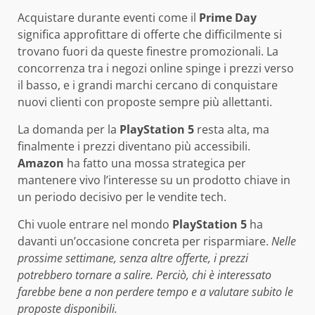
Acquistare durante eventi come il
Prime Day
significa approfittare di offerte che difficilmente si
trovano fuori da queste finestre promozionali. La
concorrenza tra i negozi online spinge i prezzi verso
il basso, e i grandi marchi cercano di conquistare
nuovi clienti con proposte sempre più allettanti.
La domanda per la
PlayStation 5
resta alta, ma
finalmente i prezzi diventano più accessibili.
Amazon
ha fatto una mossa strategica per
mantenere vivo l’interesse su un prodotto chiave in
un periodo decisivo per le vendite tech.
Chi vuole entrare nel mondo
PlayStation 5
ha
davanti un’occasione concreta per risparmiare.
Nelle
prossime settimane, senza altre offerte, i prezzi
potrebbero tornare a salire. Perciò, chi è interessato
farebbe bene a non perdere tempo e a valutare subito le
proposte disponibili.