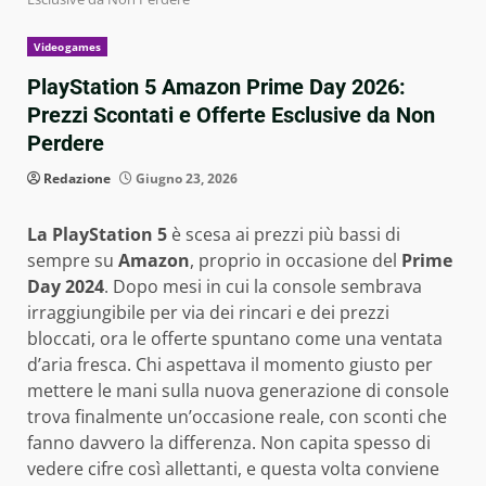
Videogames
PlayStation 5 Amazon Prime Day 2026:
Prezzi Scontati e Offerte Esclusive da Non
Perdere
Redazione
Giugno 23, 2026
La PlayStation 5
è scesa ai prezzi più bassi di
sempre su
Amazon
, proprio in occasione del
Prime
Day 2024
. Dopo mesi in cui la console sembrava
irraggiungibile per via dei rincari e dei prezzi
bloccati, ora le offerte spuntano come una ventata
d’aria fresca. Chi aspettava il momento giusto per
mettere le mani sulla nuova generazione di console
trova finalmente un’occasione reale, con sconti che
fanno davvero la differenza. Non capita spesso di
vedere cifre così allettanti, e questa volta conviene