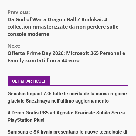
Continue
Previous:
Da God of War a Dragon Ball Z Budokai: 4
Reading
collection rimasterizzate da non perdere sulle
console moderne
Next:
Offerta Prime Day 2026: Microsoft 365 Personal e
Family scontati fino a 44 euro
ULTIMI ARTICOLI
Genshin Impact 7.0: tutte le novità della nuova regione
glaciale Snezhnaya nell’ultimo aggiornamento
4 Demo Gratis PS5 ad Agosto: Scaricale Subito Senza
PlayStation Plus!
Samsung e SK hynix presentano le nuove tecnologie di