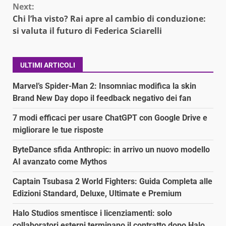
Next:
Chi l’ha visto? Rai apre al cambio di conduzione:
si valuta il futuro di Federica Sciarelli
ULTIMI ARTICOLI
Marvel’s Spider-Man 2: Insomniac modifica la skin
Brand New Day dopo il feedback negativo dei fan
7 modi efficaci per usare ChatGPT con Google Drive e
migliorare le tue risposte
ByteDance sfida Anthropic: in arrivo un nuovo modello
AI avanzato come Mythos
Captain Tsubasa 2 World Fighters: Guida Completa alle
Edizioni Standard, Deluxe, Ultimate e Premium
Halo Studios smentisce i licenziamenti: solo
collaboratori esterni terminano il contratto dopo Halo