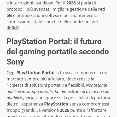
e interruzioni fastidiose. Per il
2026
si parla di
protocolli più avanzati, migliore gestione delle reti
5G
e ottimizzazioni software per mantenere la
connessione stabile anche nelle condizioni più
difficili.
PlayStation Portal: il futuro
del gaming portatile secondo
Sony
Oggi
PlayStation Portal
si trova a competere in un
mercato sempre più affollato, dove cresce la
richiesta di soluzioni portatili e flessibili.
Nonostante
qualche inciampo iniziale, ha dimostrato di avere un suo
pubblico fedele,
che apprezza la possibilità di portarsi
dietro l’esperienza
PlayStation
senza compromessi
troppo grandi. La versione
2026
punta a rafforzare
questa posizione, offrendo un prodotto più curato e