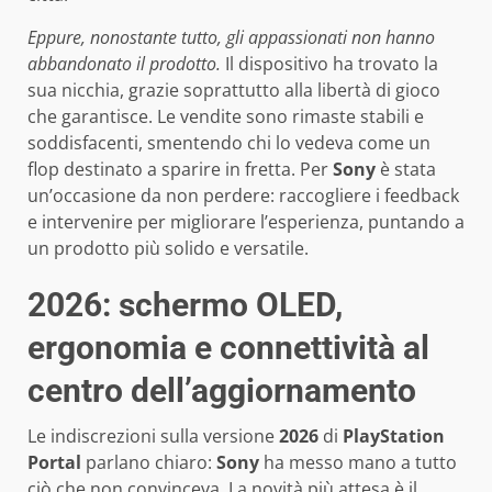
Eppure, nonostante tutto, gli appassionati non hanno
abbandonato il prodotto.
Il dispositivo ha trovato la
sua nicchia, grazie soprattutto alla libertà di gioco
che garantisce. Le vendite sono rimaste stabili e
soddisfacenti, smentendo chi lo vedeva come un
flop destinato a sparire in fretta. Per
Sony
è stata
un’occasione da non perdere: raccogliere i feedback
e intervenire per migliorare l’esperienza, puntando a
un prodotto più solido e versatile.
2026: schermo OLED,
ergonomia e connettività al
centro dell’aggiornamento
Le indiscrezioni sulla versione
2026
di
PlayStation
Portal
parlano chiaro:
Sony
ha messo mano a tutto
ciò che non convinceva. La novità più attesa è il