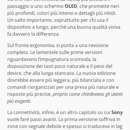
passaggio a uno schermo
OLED
, che promette neri
più profondi, colori più intensi e dettagli più nitidi.
Un salto importante, soprattutto per chi usa il
dispositivo a lungo, perché una buona qualità visiva
fa davvero la differenza.
Sul fronte ergonomia, si punta a una revisione
completa. Le lamentele sulle prime versioni
riguardavano l’impugnatura scomoda, la
disposizione dei tasti poco naturale e il peso del
device, che alla lunga stancava. La nuova edizione
dovrebbe essere più leggera, più bilanciata e con
comandi riorganizzati per una presa più naturale e
risposte più precise,
proprio come chiedevano gli utenti
più esigenti.
La connettività, infine, è un altro capitolo su cui
Sony
vuole fare passi avanti. La prima versione soffriva in
zone con segnale debole e spesso si traduceva in lag