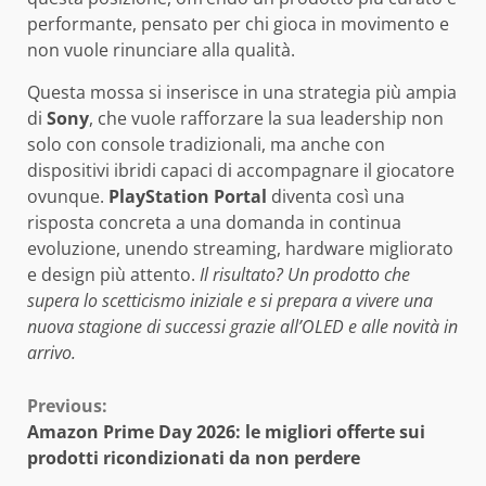
performante, pensato per chi gioca in movimento e
non vuole rinunciare alla qualità.
Questa mossa si inserisce in una strategia più ampia
di
Sony
, che vuole rafforzare la sua leadership non
solo con console tradizionali, ma anche con
dispositivi ibridi capaci di accompagnare il giocatore
ovunque.
PlayStation Portal
diventa così una
risposta concreta a una domanda in continua
evoluzione, unendo streaming, hardware migliorato
e design più attento.
Il risultato? Un prodotto che
supera lo scetticismo iniziale e si prepara a vivere una
nuova stagione di successi grazie all’OLED e alle novità in
arrivo.
Continue
Previous:
Amazon Prime Day 2026: le migliori offerte sui
Reading
prodotti ricondizionati da non perdere