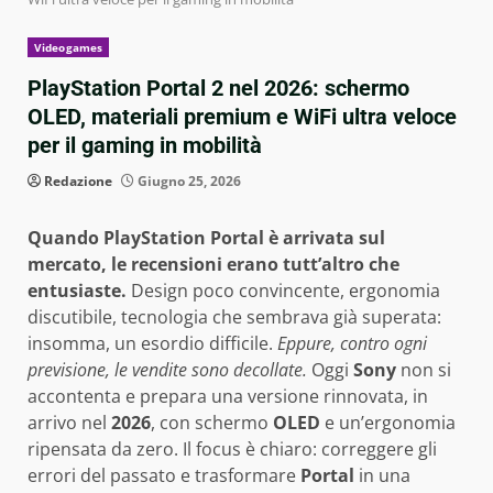
Videogames
PlayStation Portal 2 nel 2026: schermo
OLED, materiali premium e WiFi ultra veloce
per il gaming in mobilità
Redazione
Giugno 25, 2026
Quando PlayStation Portal è arrivata sul
mercato, le recensioni erano tutt’altro che
entusiaste.
Design poco convincente, ergonomia
discutibile, tecnologia che sembrava già superata:
insomma, un esordio difficile.
Eppure, contro ogni
previsione, le vendite sono decollate.
Oggi
Sony
non si
accontenta e prepara una versione rinnovata, in
arrivo nel
2026
, con schermo
OLED
e un’ergonomia
ripensata da zero. Il focus è chiaro: correggere gli
errori del passato e trasformare
Portal
in una