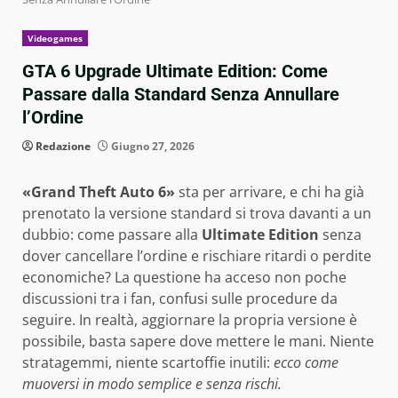
Videogames
GTA 6 Upgrade Ultimate Edition: Come
Passare dalla Standard Senza Annullare
l’Ordine
Redazione
Giugno 27, 2026
«Grand Theft Auto 6»
sta per arrivare, e chi ha già
prenotato la versione standard si trova davanti a un
dubbio: come passare alla
Ultimate Edition
senza
dover cancellare l’ordine e rischiare ritardi o perdite
economiche? La questione ha acceso non poche
discussioni tra i fan, confusi sulle procedure da
seguire. In realtà, aggiornare la propria versione è
possibile, basta sapere dove mettere le mani. Niente
stratagemmi, niente scartoffie inutili:
ecco come
muoversi in modo semplice e senza rischi.