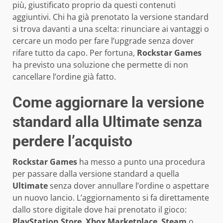
più, giustificato proprio da questi contenuti
aggiuntivi. Chi ha già prenotato la versione standard
si trova davanti a una scelta: rinunciare ai vantaggi o
cercare un modo per fare l’upgrade senza dover
rifare tutto da capo. Per fortuna,
Rockstar Games
ha previsto una soluzione che permette di non
cancellare l’ordine già fatto.
Come aggiornare la versione
standard alla Ultimate senza
perdere l’acquisto
Rockstar Games
ha messo a punto una procedura
per passare dalla versione standard a quella
Ultimate
senza dover annullare l’ordine o aspettare
un nuovo lancio. L’aggiornamento si fa direttamente
dallo store digitale dove hai prenotato il gioco:
PlayStation Store
,
Xbox Marketplace
,
Steam
o