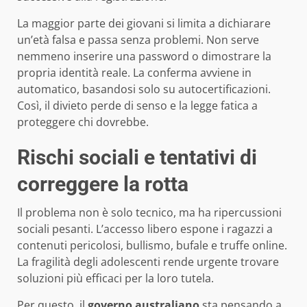
La maggior parte dei giovani si limita a dichiarare
un’età falsa e passa senza problemi. Non serve
nemmeno inserire una password o dimostrare la
propria identità reale. La conferma avviene in
automatico, basandosi solo su autocertificazioni.
Così, il divieto perde di senso e la legge fatica a
proteggere chi dovrebbe.
Rischi sociali e tentativi di
correggere la rotta
Il problema non è solo tecnico, ma ha ripercussioni
sociali pesanti. L’accesso libero espone i ragazzi a
contenuti pericolosi, bullismo, bufale e truffe online.
La fragilità degli adolescenti rende urgente trovare
soluzioni più efficaci per la loro tutela.
Per questo, il
governo australiano
sta pensando a