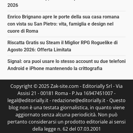
2026
Enrico Brignano apre le porte della sua casa romana
con vista su San Pietro: vita, famiglia e design nel
cuore di Roma
Riscatta Gratis su Steam il Miglior RPG Roguelike di
Agosto 2026: Offerta Limitata
Signal: ora puoi usare lo stesso account su due telefoni
Android e iPhone mantenendo la crittografia
Copyright © 2025 Zak-site.com - Editorially Srl - Via
Assisi 21 - 00181 Roma - P.Iva 16947451007 -
legal@editorially.it - redazione@editorially.it - Questo
blog non è una testata giornalistica, in quanto viene
aggiornato senza alcuna periodicità. Non può
pertanto considerarsi un prodotto editoriale ai sensi
della legge n. 62 del 07.03.2001