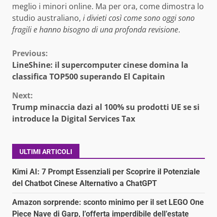
meglio i minori online. Ma per ora, come dimostra lo
studio australiano,
i divieti così come sono oggi sono
fragili e hanno bisogno di una profonda revisione
.
Continue
Previous:
LineShine: il supercomputer cinese domina la
Reading
classifica TOP500 superando El Capitain
Next:
Trump minaccia dazi al 100% su prodotti UE se si
introduce la Digital Services Tax
ULTIMI ARTICOLI
Kimi AI: 7 Prompt Essenziali per Scoprire il Potenziale
del Chatbot Cinese Alternativo a ChatGPT
Amazon sorprende: sconto minimo per il set LEGO One
Piece Nave di Garp, l’offerta imperdibile dell’estate