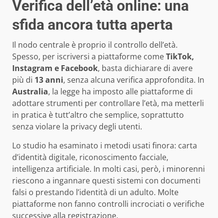
Verifica dell’età online: una
sfida ancora tutta aperta
Il nodo centrale è proprio il controllo dell’età.
Spesso, per iscriversi a piattaforme come
TikTok,
Instagram e Facebook
, basta dichiarare di avere
più di
13 anni
, senza alcuna verifica approfondita. In
Australia
, la legge ha imposto alle piattaforme di
adottare strumenti per controllare l’età, ma metterli
in pratica è tutt’altro che semplice, soprattutto
senza violare la privacy degli utenti.
Lo studio ha esaminato i metodi usati finora: carta
d’identità digitale, riconoscimento facciale,
intelligenza artificiale. In molti casi, però, i minorenni
riescono a ingannare questi sistemi con documenti
falsi o prestando l’identità di un adulto. Molte
piattaforme non fanno controlli incrociati o verifiche
successive alla registrazione.