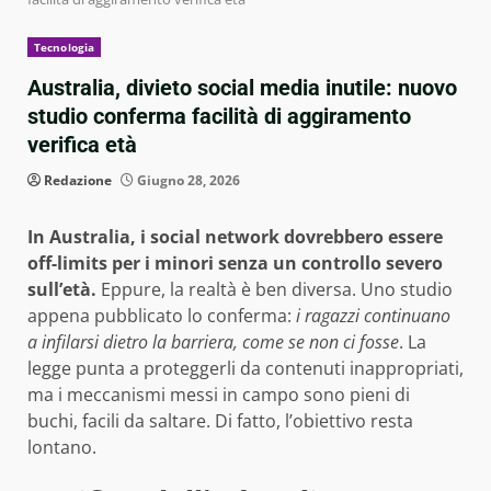
Tecnologia
Australia, divieto social media inutile: nuovo
studio conferma facilità di aggiramento
verifica età
Redazione
Giugno 28, 2026
In Australia, i social network dovrebbero essere
off-limits per i minori senza un controllo severo
sull’età.
Eppure, la realtà è ben diversa. Uno studio
appena pubblicato lo conferma:
i ragazzi continuano
a infilarsi dietro la barriera, come se non ci fosse
. La
legge punta a proteggerli da contenuti inappropriati,
ma i meccanismi messi in campo sono pieni di
buchi, facili da saltare. Di fatto, l’obiettivo resta
lontano.