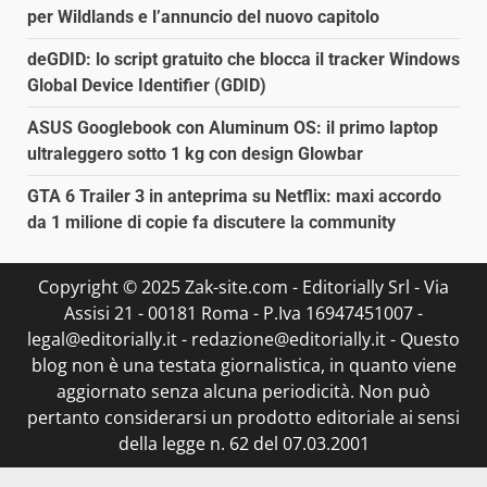
per Wildlands e l’annuncio del nuovo capitolo
deGDID: lo script gratuito che blocca il tracker Windows
Global Device Identifier (GDID)
ASUS Googlebook con Aluminum OS: il primo laptop
ultraleggero sotto 1 kg con design Glowbar
GTA 6 Trailer 3 in anteprima su Netflix: maxi accordo
da 1 milione di copie fa discutere la community
Copyright © 2025 Zak-site.com - Editorially Srl - Via
Assisi 21 - 00181 Roma - P.Iva 16947451007 -
legal@editorially.it - redazione@editorially.it - Questo
blog non è una testata giornalistica, in quanto viene
aggiornato senza alcuna periodicità. Non può
pertanto considerarsi un prodotto editoriale ai sensi
della legge n. 62 del 07.03.2001