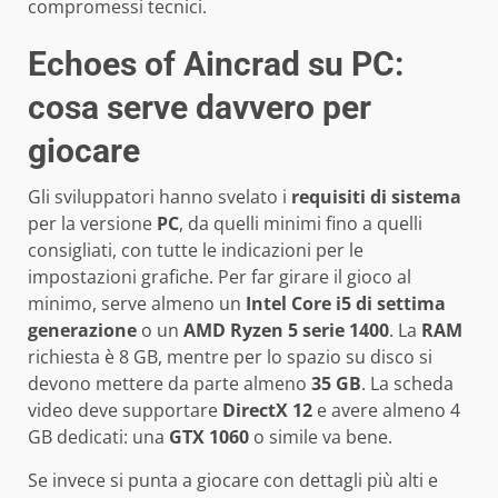
compromessi tecnici.
Echoes of Aincrad su PC:
cosa serve davvero per
giocare
Gli sviluppatori hanno svelato i
requisiti di sistema
per la versione
PC
, da quelli minimi fino a quelli
consigliati, con tutte le indicazioni per le
impostazioni grafiche. Per far girare il gioco al
minimo, serve almeno un
Intel Core i5 di settima
generazione
o un
AMD Ryzen 5 serie 1400
. La
RAM
richiesta è 8 GB, mentre per lo spazio su disco si
devono mettere da parte almeno
35 GB
. La scheda
video deve supportare
DirectX 12
e avere almeno 4
GB dedicati: una
GTX 1060
o simile va bene.
Se invece si punta a giocare con dettagli più alti e