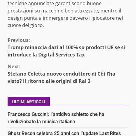
tecniche annunciate garantiscono buone
prestazioni su macchine ben attrezzate, mentre il
design punta a immergere davvero il giocatore nel
cuore del gioco.
Continue
Previous:
Trump minaccia dazi al 100% su prodotti UE se si
Reading
introduce la Digital Services Tax
Next:
Stefano Coletta nuovo conduttore di Chi l’ha
visto? il ritorno alle origini di Rai 3
ULTIMI ARTICOLI
Francesco Guccini: l’antidivo schietto che ha
rivoluzionato la musica italiana
Ghost Recon celebra 25 anni con l’update Last Rites