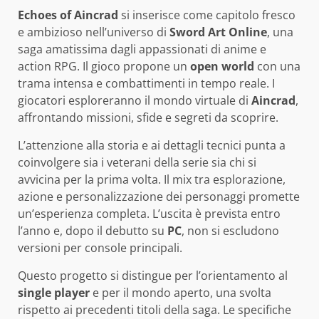
Echoes of Aincrad
si inserisce come capitolo fresco
e ambizioso nell’universo di
Sword Art Online
, una
saga amatissima dagli appassionati di anime e
action RPG. Il gioco propone un
open world
con una
trama intensa e combattimenti in tempo reale. I
giocatori esploreranno il mondo virtuale di
Aincrad
,
affrontando missioni, sfide e segreti da scoprire.
L’attenzione alla storia e ai dettagli tecnici punta a
coinvolgere sia i veterani della serie sia chi si
avvicina per la prima volta. Il mix tra esplorazione,
azione e personalizzazione dei personaggi promette
un’esperienza completa. L’uscita è prevista entro
l’anno e, dopo il debutto su
PC
, non si escludono
versioni per console principali.
Questo progetto si distingue per l’orientamento al
single player
e per il mondo aperto, una svolta
rispetto ai precedenti titoli della saga. Le specifiche