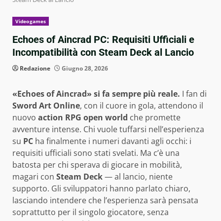
Videogames
Echoes of Aincrad PC: Requisiti Ufficiali e
Incompatibilità con Steam Deck al Lancio
Redazione
Giugno 28, 2026
«Echoes of Aincrad» si fa sempre più reale.
I fan di
Sword Art Online
, con il cuore in gola, attendono il
nuovo
action RPG open world
che promette
avventure intense. Chi vuole tuffarsi nell’esperienza
su
PC
ha finalmente i numeri davanti agli occhi: i
requisiti ufficiali sono stati svelati. Ma c’è una
batosta per chi sperava di giocare in mobilità,
magari con
Steam Deck
— al lancio, niente
supporto. Gli sviluppatori hanno parlato chiaro,
lasciando intendere che l’esperienza sarà pensata
soprattutto per il singolo giocatore, senza