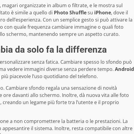
e, magari organizzate in album o filtrate, e le mostra sul
tato è simile a quello di
Photo Shuffle
su
iPhone
, dove il
ro dell’esperienza. Con un semplice gesto si può attivare la
ndo con quale frequenza cambiare immagine o quali foto
 allo schermo, mantenendo sempre un aspetto curato.
a da solo fa la differenza
ersonalizzare senza fatica. Cambiare spesso lo sfondo può
 ama vedere immagini diverse senza perdere tempo.
Android
più piacevole l’uso quotidiano del telefono.
ondo. Cambiare sfondo regala una sensazione di novità
ore davanti allo schermo. Inoltre, dà nuova vita alle foto
, creando un legame più forte tra l’utente e il proprio
ione a non compromettere la batteria o le prestazioni. La
ppesantire il sistema. Inoltre, resta compatibile con altre