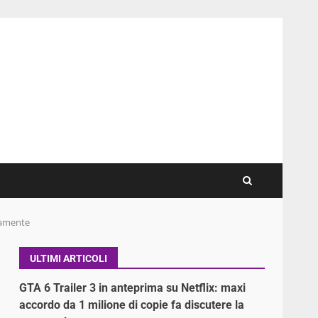
camente
ULTIMI ARTICOLI
GTA 6 Trailer 3 in anteprima su Netflix: maxi
accordo da 1 milione di copie fa discutere la