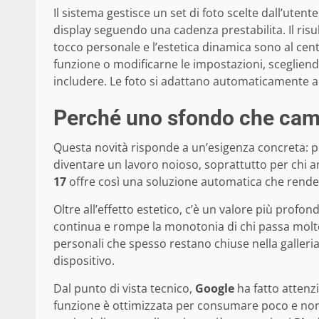
Il sistema gestisce un set di foto scelte dall’utent
display seguendo una cadenza prestabilita. Il risul
tocco personale e l’estetica dinamica sono al cent
funzione o modificarne le impostazioni, sceglie
includere. Le foto si adattano automaticamente
Perché uno sfondo che cambi
Questa novità risponde a un’esigenza concreta: p
diventare un lavoro noioso, soprattutto per chi
17
offre così una soluzione automatica che rende 
Oltre all’effetto estetico, c’è un valore più prof
continua e rompe la monotonia di chi passa molte 
personali che spesso restano chiuse nella galleria
dispositivo.
Dal punto di vista tecnico,
Google
ha fatto attenz
funzione è ottimizzata per consumare poco e non a