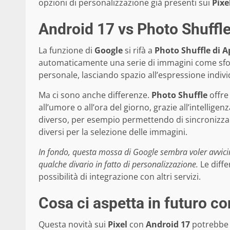
opzioni di personalizzazione già presenti sui
Pixe
Android 17 vs Photo Shuffl
La funzione di
Google
si rifà a
Photo Shuffle di A
automaticamente una serie di immagini come sfon
personale, lasciando spazio all’espressione indivi
Ma ci sono anche differenze.
Photo Shuffle
offre 
all’umore o all’ora del giorno, grazie all’intelligenza
diverso, per esempio permettendo di sincronizzar
diversi per la selezione delle immagini.
In fondo, questa mossa di Google sembra voler avvici
qualche divario in fatto di personalizzazione.
Le diffe
possibilità di integrazione con altri servizi.
Cosa ci aspetta in futuro c
Questa novità sui
Pixel
con
Android 17
potrebbe 