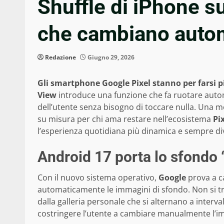
Shuffle di iPhone su
che cambiano auto
Redazione
Giugno 29, 2026
Gli smartphone Google Pixel stanno per farsi pi
View
introduce una funzione che fa ruotare auto
dell’utente senza bisogno di toccare nulla. Una 
su misura per chi ama restare nell’ecosistema
Pi
l’esperienza quotidiana più dinamica e sempre di
Android 17 porta lo sfondo “
Con il nuovo sistema operativo,
Google
prova a c
automaticamente le immagini di sfondo. Non si tra
dalla galleria personale che si alternano a interval
costringere l’utente a cambiare manualmente l’i