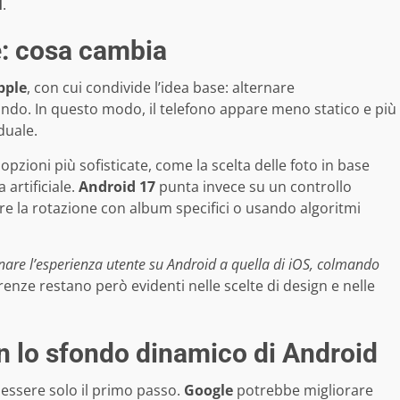
l
.
e: cosa cambia
pple
, con cui condivide l’idea base: alternare
do. In questo modo, il telefono appare meno statico e più
duale.
opzioni più sofisticate, come la scelta delle foto in base
 artificiale.
Android 17
punta invece su un controllo
e la rotazione con album specifici o usando algoritmi
nare l’esperienza utente su Android a quella di iOS, colmando
renze restano però evidenti nelle scelte di design e nelle
on lo sfondo dinamico di Android
essere solo il primo passo.
Google
potrebbe migliorare