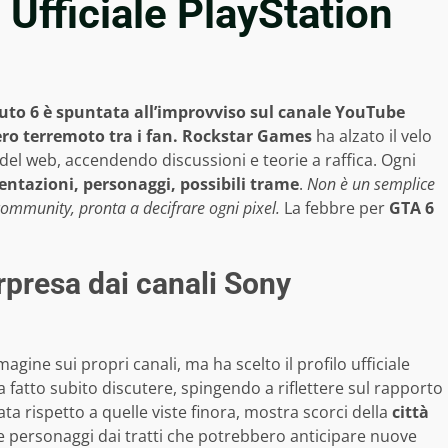
Ufficiale PlayStation
to 6 è spuntata all’improvviso sul canale YouTube
ro terremoto tra i fan.
Rockstar Games
ha alzato il velo
o del web, accendendo discussioni e teorie a raffica. Ogni
ntazioni, personaggi, possibili trame
.
Non è un semplice
 community, pronta a decifrare ogni pixel.
La febbre per
GTA 6
rpresa dai canali Sony
gine sui propri canali, ma ha scelto il profilo ufficiale
 fatto subito discutere, spingendo a riflettere sul rapporto
ata rispetto a quelle viste finora, mostra scorci della
città
 e personaggi dai tratti che potrebbero anticipare nuove