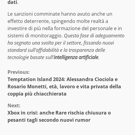
dati
.
Le sanzioni comminate hanno avuto anche un
effetto deterrente, spingendo molte realtà a
investire di più nella formazione del personale e in
sistemi di monitoraggio.
Questa fase di adeguamento
ha segnato una svolta per il settore, fissando nuovi
standard sull’affidabilità e la trasparenza delle
tecnologie basate sull’
intelligenza artificiale
.
Continue
Previous:
Temptation Island 2024: Alessandra Ciociola e
Reading
Rosario Monetti, età, lavoro e vita privata della
coppia più chiacchierata
Next:
Xbox in crisi: anche Rare rischia chiusura o
pesanti tagli secondo nuovi rumor