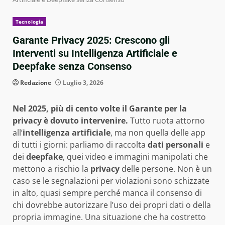
Tecnologia
Garante Privacy 2025: Crescono gli
Interventi su Intelligenza Artificiale e
Deepfake senza Consenso
Redazione
Luglio 3, 2026
Nel 2025, più di cento volte il Garante per la
privacy è dovuto intervenire.
Tutto ruota attorno
all’
intelligenza artificiale
, ma non quella delle app
di tutti i giorni: parliamo di raccolta
dati personali
e
dei
deepfake
, quei video e immagini manipolati che
mettono a rischio la
privacy
delle persone. Non è un
caso se le segnalazioni per violazioni sono schizzate
in alto, quasi sempre perché manca il consenso di
chi dovrebbe autorizzare l’uso dei propri dati o della
propria immagine. Una situazione che ha costretto