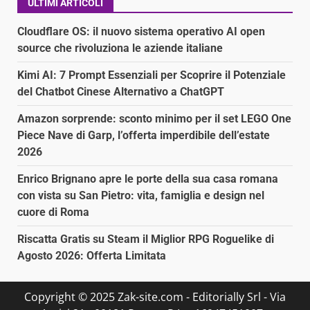
ULTIMI ARTICOLI
Cloudflare OS: il nuovo sistema operativo AI open
source che rivoluziona le aziende italiane
Kimi AI: 7 Prompt Essenziali per Scoprire il Potenziale
del Chatbot Cinese Alternativo a ChatGPT
Amazon sorprende: sconto minimo per il set LEGO One
Piece Nave di Garp, l’offerta imperdibile dell’estate
2026
Enrico Brignano apre le porte della sua casa romana
con vista su San Pietro: vita, famiglia e design nel
cuore di Roma
Riscatta Gratis su Steam il Miglior RPG Roguelike di
Agosto 2026: Offerta Limitata
Copyright © 2025 Zak-site.com - Editorially Srl - Via