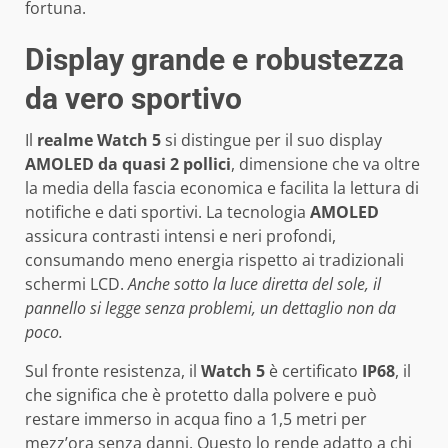
fortuna.
Display grande e robustezza
da vero sportivo
Il
realme Watch 5
si distingue per il suo display
AMOLED da quasi 2 pollici
, dimensione che va oltre
la media della fascia economica e facilita la lettura di
notifiche e dati sportivi. La tecnologia
AMOLED
assicura contrasti intensi e neri profondi,
consumando meno energia rispetto ai tradizionali
schermi LCD.
Anche sotto la luce diretta del sole, il
pannello si legge senza problemi, un dettaglio non da
poco.
Sul fronte resistenza, il
Watch 5
è certificato
IP68
, il
che significa che è protetto dalla polvere e può
restare immerso in acqua fino a 1,5 metri per
mezz’ora senza danni. Questo lo rende adatto a chi