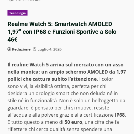
Tecnologia
Realme Watch 5: Smartwatch AMOLED
1,97” con IP68 e Funzioni Sportive a Solo
46€
Redazione
Luglio 4, 2026
Il realme Watch 5 arriva sul mercato con un asso
nella manica: un ampio schermo AMOLED da 1,97
pollici che cattura subito l’attenzione.
I colori
sono vivi, la visibilità ottima, perfetta per chi
desidera un orologio smart che non deluda né in
stile né in funzionalità. Non è solo un bell’oggetto da
guardare: è pensato per chi si muove, resiste
all’acqua e alla polvere grazie alla certificazione
IP68
.
E tutto questo a meno di
50 euro
, una cifra che fa
riflettere chi cerca qualità senza spendere una