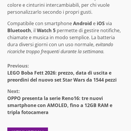
colore e cinturini intercambiabili, per chi vuole
personalizzarlo secondo i propri gusti.
Compatibile con smartphone
Android
e
iOS
via
Bluetooth
, il
Watch 5
permette di gestire notifiche,
chiamate e musica in modo semplice. La batteria
dura diversi giorni con un uso normale,
evitando
ricariche troppo frequenti durante la settimana.
Continue
Previous:
LEGO Boba Fett 2026: prezzo, data di uscita e
Reading
preordini del nuovo set Star Wars da 1544 pezzi
Next:
OPPO presenta la serie Reno16: tre nuovi
smartphone con AMOLED, fino a 12GB RAM e
tripla fotocamera