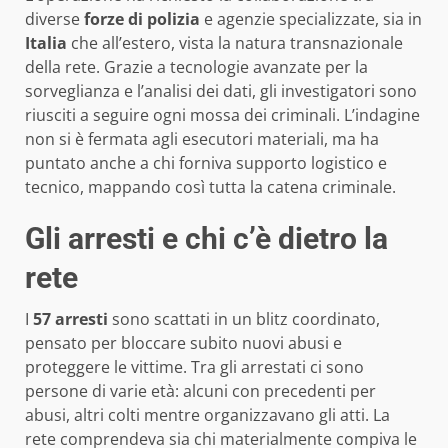
diverse
forze di polizia
e agenzie specializzate, sia in
Italia
che all’estero, vista la natura transnazionale
della rete. Grazie a tecnologie avanzate per la
sorveglianza e l’analisi dei dati, gli investigatori sono
riusciti a seguire ogni mossa dei criminali. L’indagine
non si è fermata agli esecutori materiali, ma ha
puntato anche a chi forniva supporto logistico e
tecnico, mappando così tutta la catena criminale.
Gli arresti e chi c’è dietro la
rete
I
57 arresti
sono scattati in un blitz coordinato,
pensato per bloccare subito nuovi abusi e
proteggere le vittime. Tra gli arrestati ci sono
persone di varie età: alcuni con precedenti per
abusi, altri colti mentre organizzavano gli atti. La
rete comprendeva sia chi materialmente compiva le