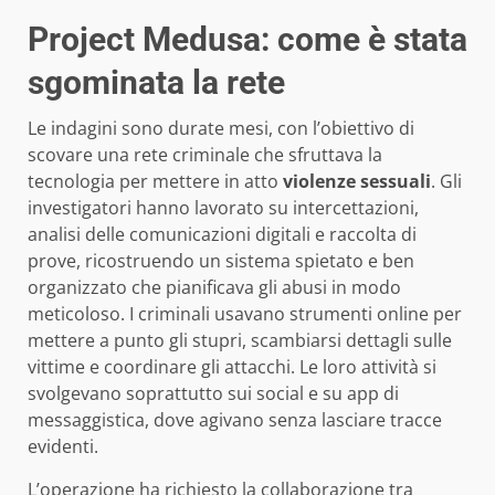
Project Medusa: come è stata
sgominata la rete
Le indagini sono durate mesi, con l’obiettivo di
scovare una rete criminale che sfruttava la
tecnologia per mettere in atto
violenze sessuali
. Gli
investigatori hanno lavorato su intercettazioni,
analisi delle comunicazioni digitali e raccolta di
prove, ricostruendo un sistema spietato e ben
organizzato che pianificava gli abusi in modo
meticoloso. I criminali usavano strumenti online per
mettere a punto gli stupri, scambiarsi dettagli sulle
vittime e coordinare gli attacchi. Le loro attività si
svolgevano soprattutto sui social e su app di
messaggistica, dove agivano senza lasciare tracce
evidenti.
L’operazione ha richiesto la collaborazione tra