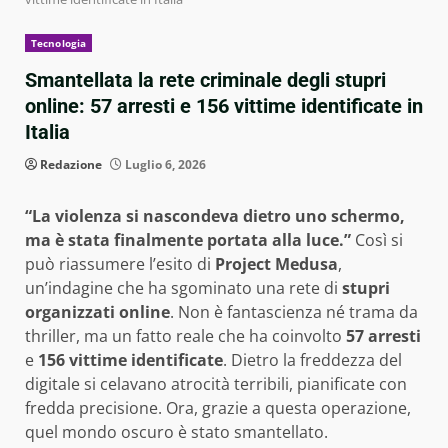
Tecnologia
Smantellata la rete criminale degli stupri
online: 57 arresti e 156 vittime identificate in
Italia
Redazione
Luglio 6, 2026
“La violenza si nascondeva dietro uno schermo,
ma è stata finalmente portata alla luce.”
Così si
può riassumere l’esito di
Project Medusa
,
un’indagine che ha sgominato una rete di
stupri
organizzati online
. Non è fantascienza né trama da
thriller, ma un fatto reale che ha coinvolto
57 arresti
e
156 vittime identificate
. Dietro la freddezza del
digitale si celavano atrocità terribili, pianificate con
fredda precisione. Ora, grazie a questa operazione,
quel mondo oscuro è stato smantellato.