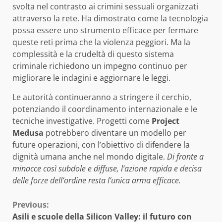
svolta nel contrasto ai crimini sessuali organizzati
attraverso la rete. Ha dimostrato come la tecnologia
possa essere uno strumento efficace per fermare
queste reti prima che la violenza peggiori. Ma la
complessità e la crudeltà di questo sistema
criminale richiedono un impegno continuo per
migliorare le indagini e aggiornare le leggi.
Le autorità continueranno a stringere il cerchio,
potenziando il coordinamento internazionale e le
tecniche investigative. Progetti come
Project
Medusa
potrebbero diventare un modello per
future operazioni, con l’obiettivo di difendere la
dignità umana anche nel mondo digitale.
Di fronte a
minacce così subdole e diffuse, l’azione rapida e decisa
delle forze dell’ordine resta l’unica arma efficace.
Continue
Previous:
Asili e scuole della Silicon Valley: il futuro con