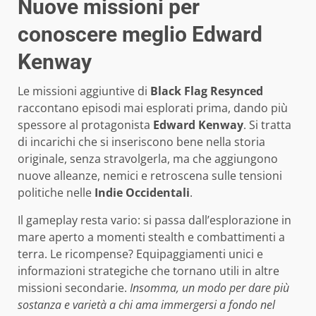
Nuove missioni per
conoscere meglio
Edward
Kenway
Le missioni aggiuntive di
Black Flag Resynced
raccontano episodi mai esplorati prima, dando più
spessore al protagonista
Edward Kenway
. Si tratta
di incarichi che si inseriscono bene nella storia
originale, senza stravolgerla, ma che aggiungono
nuove alleanze, nemici e retroscena sulle tensioni
politiche nelle
Indie Occidentali
.
Il gameplay resta vario: si passa dall’esplorazione in
mare aperto a momenti stealth e combattimenti a
terra. Le ricompense? Equipaggiamenti unici e
informazioni strategiche che tornano utili in altre
missioni secondarie.
Insomma, un modo per dare più
sostanza e varietà a chi ama immergersi a fondo nel