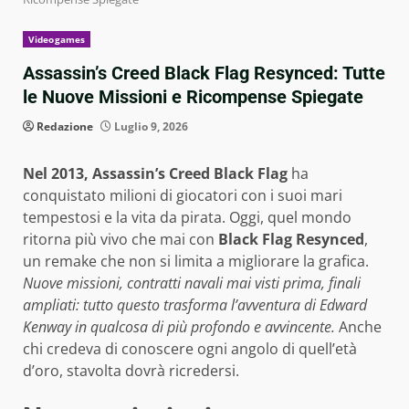
Videogames
Assassin’s Creed Black Flag Resynced: Tutte
le Nuove Missioni e Ricompense Spiegate
Redazione
Luglio 9, 2026
Nel 2013, Assassin’s Creed Black Flag
ha
conquistato milioni di giocatori con i suoi mari
tempestosi e la vita da pirata. Oggi, quel mondo
ritorna più vivo che mai con
Black Flag Resynced
,
un remake che non si limita a migliorare la grafica.
Nuove missioni, contratti navali mai visti prima, finali
ampliati: tutto questo trasforma l’avventura di Edward
Kenway in qualcosa di più profondo e avvincente.
Anche
chi credeva di conoscere ogni angolo di quell’età
d’oro, stavolta dovrà ricredersi.