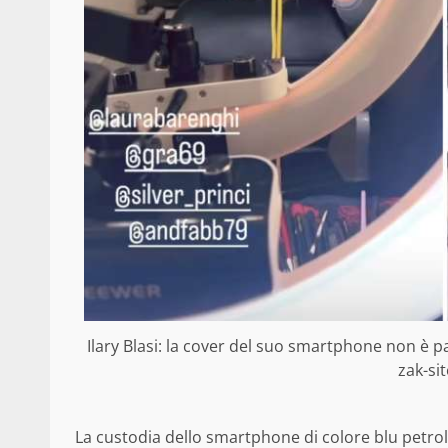
Ilary Blasi: la cover del suo smartphone non è p
zak-si
La custodia dello smartphone di colore blu petroli