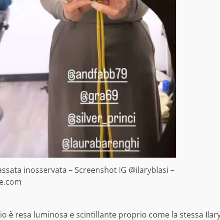
assata inosservata – Screenshot IG @ilaryblasi –
te.com
o è resa luminosa e scintillante proprio come la stessa Ilar