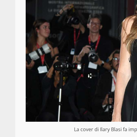
La cover di Ilary Blasi fa im