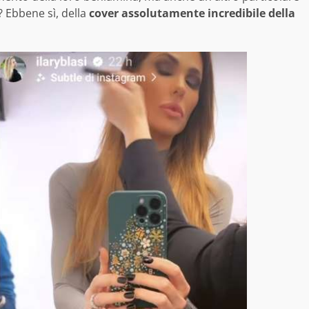
 Ebbene sì, della
cover assolutamente incredibile della