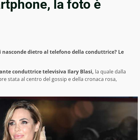
artphone, la foto è
 si nasconde dietro al telefono della conduttrice? Le
ante conduttrice televisiva Ilary Blasi,
la quale dalla
re stata al centro del gossip e della cronaca rosa,