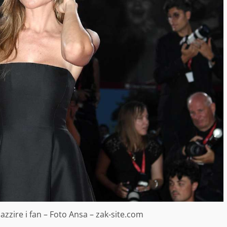
pazzire i fan – Foto Ansa – zak-site.com