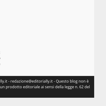
:
o
a
ly.it - redazione@editorially.it - Questo blog non è
n prodotto editoriale ai sensi della legge n. 62 del