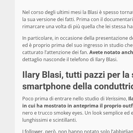
Nel corso degli ultimi mesi la Blasi è spesso torna
la sua versione dei fatti. Prima con il documentar
rimarcare una volta di più quella che lei stessa ha
In particolare, in occasione della presentazione del
ed è proprio prima del suo ingresso in studio ch
catturato l’attenzione dei fan.
Avete notato anche
dettaglio nasconde il telefono di Ilary Blasi.
Ilary Blasi, tutti pazzi per l
smartphone della conduttri
Poco prima di entrare nello studio di
Verissimo
,
Il
in cui ha mostrato in anteprima il proprio outf
nero e trucco smokey eyes. Un look semplice ed el
lunghissimi e scintillanti.
I follower, però, non hanno notato solo l’abbigli