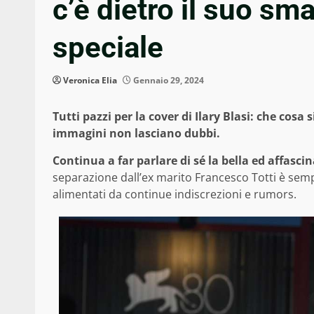
c’è dietro il suo sm
speciale
Veronica Elia
Gennaio 29, 2024
Tutti pazzi per la cover di Ilary Blasi: che cosa
immagini non lasciano dubbi.
Continua a far parlare di sé la bella ed affascin
separazione dall’ex marito Francesco Totti è semp
alimentati da continue indiscrezioni e rumors.