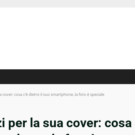
sua cover: cosa c’è dietro il suo smartphone, la foto è speciale
zzi per la sua cover: cosa