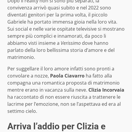
Dopo il reality non si sono più separati, la
convivenza arrivò quasi subito e nel 2022 sono
diventati genitori per la prima volta, il piccolo
Gabriele ha portato immensa gioia nella loro vita.
Sui social e nelle varie ospitate televisive si mostrano
sempre più complici e innamorati, da poco li
abbiamo visti insieme a
Verissimo
dove hanno
parlato della loro bellissima storia d’amore e del
matrimonio.
Per suggellare il loro amore infatti sono pronti a
convolare a nozze,
Paola Ciavarro
ha fatto alla
compagna una romantica proposta di matrimonio
mentre erano in vacanza sulla neve.
Clizia Incorvaia
ha raccontato di non essere riuscita a trattenere le
lacrime per l’emozione, non se l’aspettava ed era al
settimo cielo.
Arriva l’addio per Clizia e