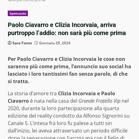
Spettacolo
Paolo Ciavarro e Clizia Incorvaia, arriva
purtroppo l’addio: non sarà più come prima
Sara Fonte
Gennaio 29, 2024
Per Paolo Ciavarro e Clizia Incorvaia le cose non
saranno più come prima, l’annuncio suo social ha
lasciato i loro tantissimi fan senza parole, di che
si tratta.
La storia d’amore tra
Clizia Incorvaia e Paolo
Ciavarro
è nata nella casa del
Grande Fratello Vip
nel
2020, durante la loro partecipazione alla quarta
edizione del reality condotto da Alfonso Signorini su
Canale 5. L’intesa fra loro fu palese a tutti sin
dall’inizio, lei aveva attraversato un periodo difficile
dopo la separazione con Sarcina ma con il figlio di