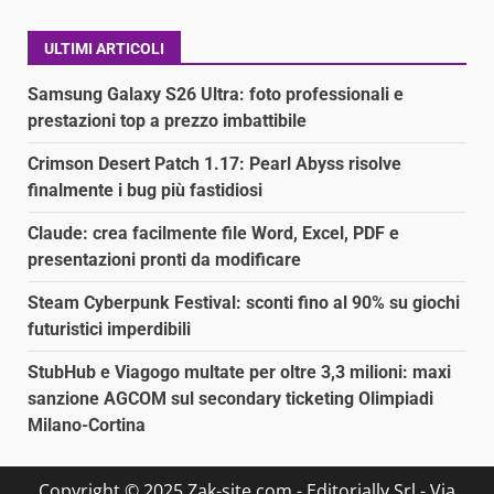
ULTIMI ARTICOLI
Samsung Galaxy S26 Ultra: foto professionali e
prestazioni top a prezzo imbattibile
Crimson Desert Patch 1.17: Pearl Abyss risolve
finalmente i bug più fastidiosi
Claude: crea facilmente file Word, Excel, PDF e
presentazioni pronti da modificare
Steam Cyberpunk Festival: sconti fino al 90% su giochi
futuristici imperdibili
StubHub e Viagogo multate per oltre 3,3 milioni: maxi
sanzione AGCOM sul secondary ticketing Olimpiadi
Milano-Cortina
Copyright © 2025 Zak-site.com - Editorially Srl - Via