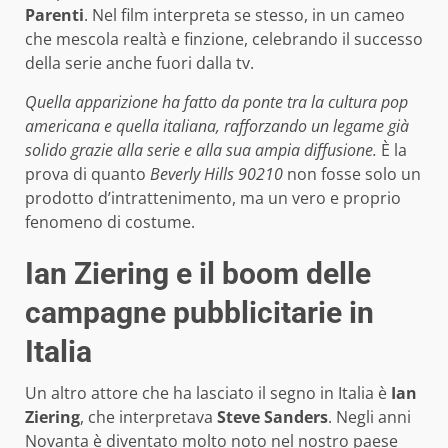
Parenti
. Nel film interpreta se stesso, in un cameo
che mescola realtà e finzione, celebrando il successo
della serie anche fuori dalla tv.
Quella apparizione ha fatto da ponte tra la cultura pop
americana e quella italiana, rafforzando un legame già
solido grazie alla serie e alla sua ampia diffusione.
È la
prova di quanto
Beverly Hills 90210
non fosse solo un
prodotto d’intrattenimento, ma un vero e proprio
fenomeno di costume.
Ian Ziering e il boom delle
campagne pubblicitarie in
Italia
Un altro attore che ha lasciato il segno in Italia è
Ian
Ziering
, che interpretava
Steve Sanders
. Negli anni
Novanta è diventato molto noto nel nostro paese