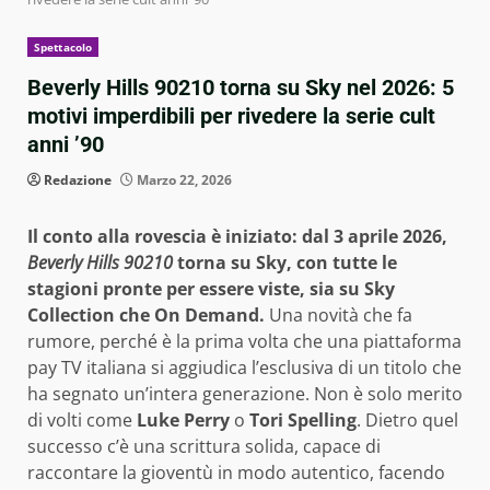
Spettacolo
Beverly Hills 90210 torna su Sky nel 2026: 5
motivi imperdibili per rivedere la serie cult
anni ’90
Redazione
Marzo 22, 2026
Il conto alla rovescia è iniziato: dal 3 aprile 2026,
Beverly Hills 90210
torna su Sky, con tutte le
stagioni pronte per essere viste, sia su Sky
Collection che On Demand.
Una novità che fa
rumore, perché è la prima volta che una piattaforma
pay TV italiana si aggiudica l’esclusiva di un titolo che
ha segnato un’intera generazione. Non è solo merito
di volti come
Luke Perry
o
Tori Spelling
. Dietro quel
successo c’è una scrittura solida, capace di
raccontare la gioventù in modo autentico, facendo