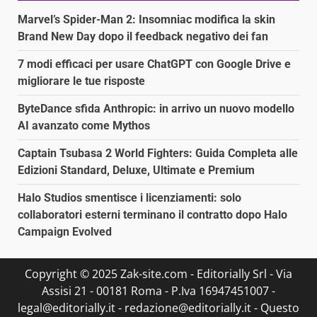
Marvel’s Spider-Man 2: Insomniac modifica la skin
Brand New Day dopo il feedback negativo dei fan
7 modi efficaci per usare ChatGPT con Google Drive e
migliorare le tue risposte
ByteDance sfida Anthropic: in arrivo un nuovo modello
AI avanzato come Mythos
Captain Tsubasa 2 World Fighters: Guida Completa alle
Edizioni Standard, Deluxe, Ultimate e Premium
Halo Studios smentisce i licenziamenti: solo
collaboratori esterni terminano il contratto dopo Halo
Campaign Evolved
Copyright © 2025 Zak-site.com - Editorially Srl - Via
Assisi 21 - 00181 Roma - P.Iva 16947451007 -
legal@editorially.it - redazione@editorially.it - Questo