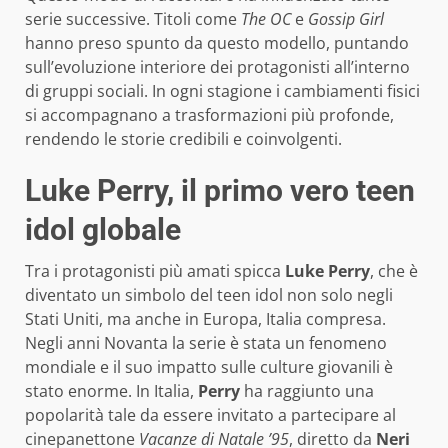
serie successive. Titoli come
The OC
e
Gossip Girl
hanno preso spunto da questo modello, puntando
sull’evoluzione interiore dei protagonisti all’interno
di gruppi sociali. In ogni stagione i cambiamenti fisici
si accompagnano a trasformazioni più profonde,
rendendo le storie credibili e coinvolgenti.
Luke Perry, il primo vero teen
idol globale
Tra i protagonisti più amati spicca
Luke Perry
, che è
diventato un simbolo del teen idol non solo negli
Stati Uniti, ma anche in Europa, Italia compresa.
Negli anni Novanta la serie è stata un fenomeno
mondiale e il suo impatto sulle culture giovanili è
stato enorme. In Italia,
Perry
ha raggiunto una
popolarità tale da essere invitato a partecipare al
cinepanettone
Vacanze di Natale ’95
, diretto da
Neri