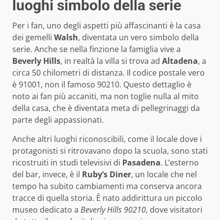
luoghi simbolo della serie
Per i fan, uno degli aspetti più affascinanti è la casa
dei gemelli
Walsh
, diventata un vero simbolo della
serie. Anche se nella finzione la famiglia vive a
Beverly Hills
, in realtà la villa si trova ad
Altadena
, a
circa 50 chilometri di distanza. Il codice postale vero
è 91001, non il famoso 90210. Questo dettaglio è
noto ai fan più accaniti, ma non toglie nulla al mito
della casa, che è diventata meta di pellegrinaggi da
parte degli appassionati.
Anche altri luoghi riconoscibili, come il locale dove i
protagonisti si ritrovavano dopo la scuola, sono stati
ricostruiti in studi televisivi di
Pasadena
. L’esterno
del bar, invece, è il
Ruby’s Diner
, un locale che nel
tempo ha subito cambiamenti ma conserva ancora
tracce di quella storia. È nato addirittura un piccolo
museo dedicato a
Beverly Hills 90210
, dove visitatori