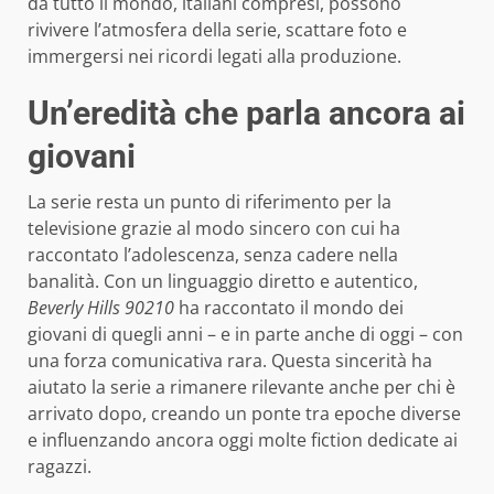
da tutto il mondo, italiani compresi, possono
rivivere l’atmosfera della serie, scattare foto e
immergersi nei ricordi legati alla produzione.
Un’eredità che parla ancora ai
giovani
La serie resta un punto di riferimento per la
televisione grazie al modo sincero con cui ha
raccontato l’adolescenza, senza cadere nella
banalità. Con un linguaggio diretto e autentico,
Beverly Hills 90210
ha raccontato il mondo dei
giovani di quegli anni – e in parte anche di oggi – con
una forza comunicativa rara. Questa sincerità ha
aiutato la serie a rimanere rilevante anche per chi è
arrivato dopo, creando un ponte tra epoche diverse
e influenzando ancora oggi molte fiction dedicate ai
ragazzi.